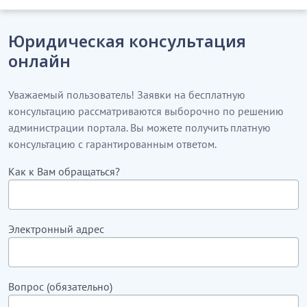
Юридическая консультация
онлайн
Уважаемый пользователь! Заявки на бесплатную
консультацию рассматриваются выборочно по решению
администрации портала. Вы можете получить платную
консультацию с гарантированным ответом.
Как к Вам обращаться?
Электронный адрес
Вопрос (обязательно)