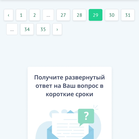
‹
1
2
...
27
28
29
30
31
...
34
35
›