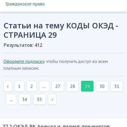
Гражданское право
Статьи на тему КОДЫ ОКЭД -
СТРАНИЦА 29
Результатов: 412
Оформите подписку
, чтобы получить доступ ко всем
платным записям.
‹
1
2
...
27
28
29
30
31
...
34
35
›
77.2 ОКЭД РК Аренда и лизинг предметов