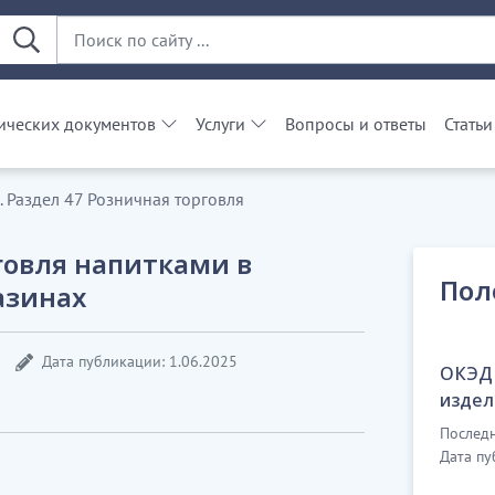
ческих документов
Услуги
Вопросы и ответы
Статьи
 Раздел 47 Розничная торговля
говля напитками в
Пол
азинах
Дата публикации: 1.06.2025
ОКЭД 
издел
Последн
Дата пу