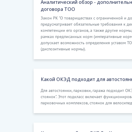
Аналитический обзор - дополнительн
договора ТОО
Закон РК "О товариществах с ограниченной и д
предусматривает обязательные требования к де
компетенции его органов, а также другие нормы
рамках предписанных норм (императивные нормы)
допускает возможность определения уставом ТО
(диспозитивные нормы).
Какой ОКЭД подходит для автостоян
Для автостоянки, парковки, гаража подходит ОК
стоянок". Этот подкласс включает функциониро
парковочных комплексов, стоянок для велосипед