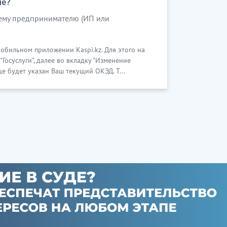
не?
щему предпринимателю (ИП или
мобильном приложении Kaspi.kz. Для этого на
Госуслуги", далее во вкладку "Изменение
е будет указан Ваш текущий ОКЭД. Т...