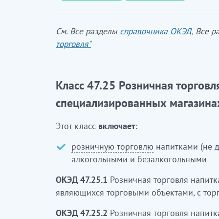
См. Все разделы
справочника ОКЭД
, Все 
торговля"
Класс 47.25 Розничная торговл
специализированных магазина
Этот класс
включает
:
розничную торговлю
напитками (не д
алкогольными и безалкогольными
ОКЭД 47.25.1
Розничная торговля напит
являющихся торговыми объектами, с тор
ОКЭД 47.25.2
Розничная торговля напитк