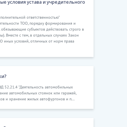
ые условия устава и учредительного
ополнительной ответственностью"
ятельности ТОО, порядку формирования и
, обязывающие субъектов действовать строго в
. Вместе с тем, в отдельных случаях Закон
О иных условий, отличных от норм права
ки?
ЭД 52.21.4 "Деятельность автомобильных
вание автомобильных стоянок или гаражей,
ов и хранение жилых автофургонов и п...