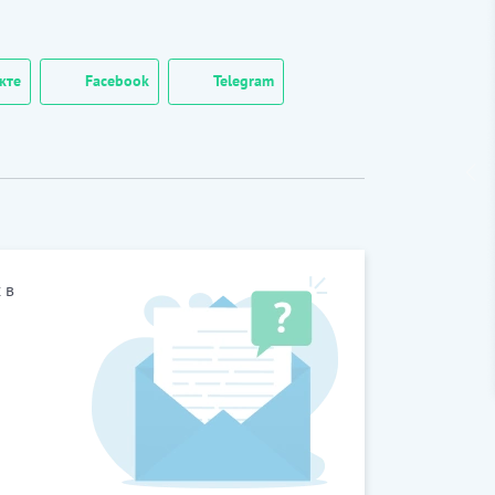
кте
Facebook
Telegram
 в