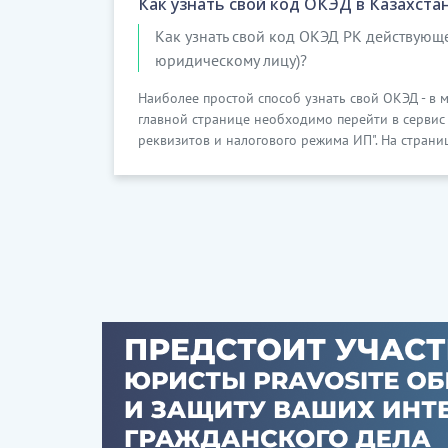
Как узнать свой код ОКЭД в Казахста
Как узнать свой код ОКЭД РК действую
юридическому лицу)?
Наиболее простой способ узнать свой ОКЭД - в 
главной странице необходимо перейти в сервис "
реквизитов и налогового режима ИП". На страниц