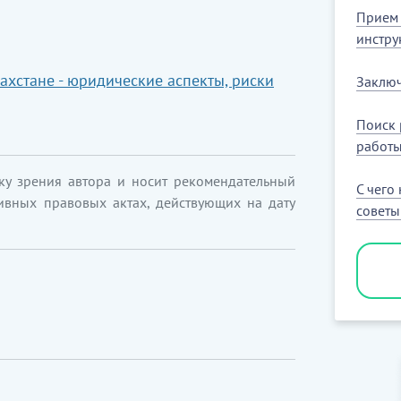
Прием 
инстру
ахстане - юридические аспекты, риски
Заключ
Поиск 
работ
ку зрения автора и носит рекомендательный
С чего
ивных правовых актах, действующих на дату
совет