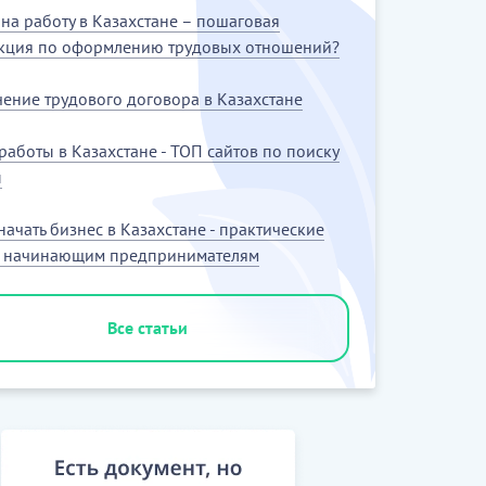
на работу в Казахстане – пошаговая
кция по оформлению трудовых отношений?
ение трудового договора в Казахстане
работы в Казахстане - ТОП сайтов по поиску
ы
 начать бизнес в Казахстане - практические
ы начинающим предпринимателям
Все статьи