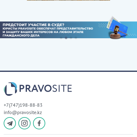
+7(747)198-88-83
info@pravosite.kz