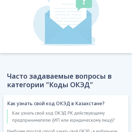
Часто задаваемые вопросы в
категории "Коды ОКЭД"
Как узнать свой код ОКЭД в Казахстане?
Как узнать свой код ОКЭД РК действующему
предпринимателю (ИП или юридическому лицу)?
Наиболее простой способ узнать свой ОКЭД - в мобильном