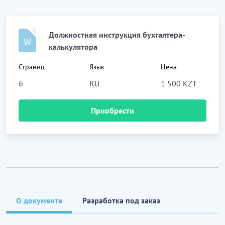
Должностная инструкция бухгалтера-
калькулятора
Страниц
Язык
Цена
6
RU
1 500 KZT
Приобрести
О документе
Разработка под заказ