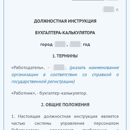
[
_____
]
г.
ДОЛЖНОСТНАЯ ИНСТРУКЦИЯ
БУХГАЛТЕРА-КАЛЬКУЛЯТОРА
город
[
_____
]
,
[
_____
]
год
1. ТЕРМИНЫ
«Работодатель», -
[
_____
]
.
(указать наименование
организации в соответствии со справкой о
государственной регистрации)
«Работник», - бухгалтер-калькулятор.
2.
ОБЩИЕ ПОЛОЖЕНИЯ
1. Настоящая должностная инструкция является
частью системы управления персоналом