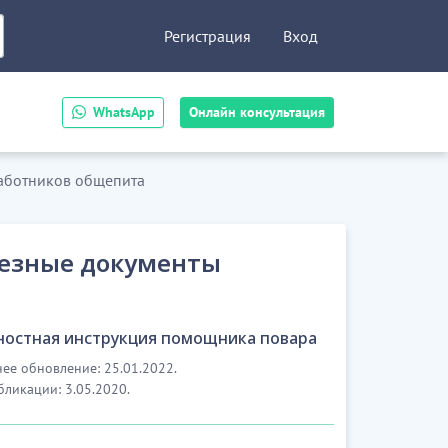
Регистрация
Вход
WhatsApp
Онлайн консультация
аботников общепита
езные документы
остная инструкция помощника повара
ее обновление: 25.01.2022.
бликации: 3.05.2020.