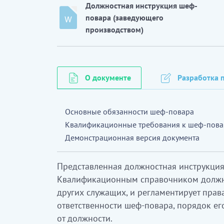
Должностная инструкция шеф-
повара (заведующего
производством)
О документе
Разработка п
Основные обязанности шеф-повара
Квалификационные требования к шеф-пова
Демонстрационная версия документа
Представленная должностная инструкция 
Квалификационным справочником должно
других служащих, и регламентирует прав
ответственности шеф-повара, порядок ег
от должности.