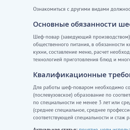
Ознакомиться с другими видами должно
Основные обязанности ше
Шеф-повар (заведующий производством) 
общественного питания, в обязанности 
кухни, составление меню, расчет необхо
технологией приготовления блюд и много
Квалификационные требов
Для работы шеф-поваром необходимо со
(послевузовское) образование по соотве
по специальности не менее 3 лет или ср
(среднее специальное, среднее професс
соответствующей специальности и стаж р
Актуальная статья:
понятие, цели испол