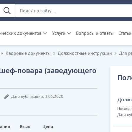
ческих документов
Услуги
Вопросы и ответы
Статьи
Кадровые документы
Должностные инструкции
Для р
шеф-повара (заведующего
Пол
Дата публикации: 3.05.2020
Должн
Последн
Дата пу
раниц
Язык
Цена