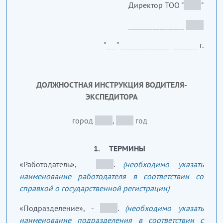
Директор ТОО "
_____
"
________________
_____
"___" ______________ _______ г.
ДОЛЖНОСТНАЯ ИНСТРУКЦИЯ
ВОДИТЕЛЯ-
ЭКСПЕДИТОРА
город
_____
,
_____
год
1. ТЕРМИНЫ
«Работодатель», -
_____
.
(необходимо указать
наименование работодателя в соответствии со
справкой о государственной регистрации)
«Подразделение», -
_____
.
(необходимо указать
наименование подразделения в соответствии с