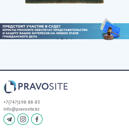
+7(747)198-88-83
info@pravosite.kz