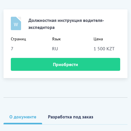
Должностная инструкция водителя-
экспедитора
Страниц
Язык
Цена
7
RU
1 500 KZT
Приобрести
О документе
Разработка под заказ