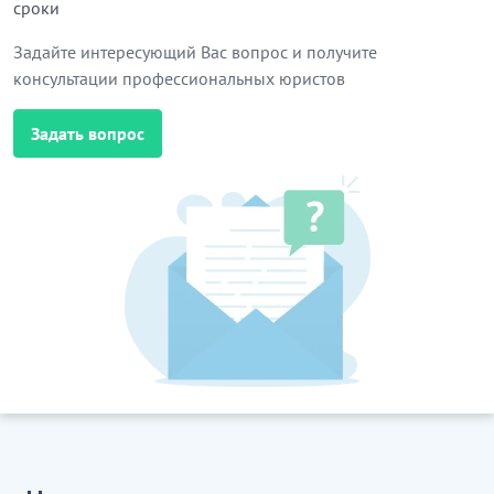
сроки
Работодателем и Работником трудового договора.
Задайте интересующий Вас вопрос и получите
…………………………
консультации профессиональных юристов
[Скрытый текст. Полная версия доступна после
скачивания]
Задать вопрос