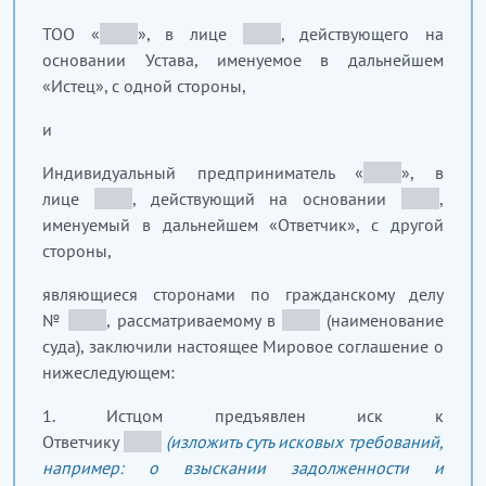
ТОО «
_____
», в лице
_____
, действующего на
основании Устава, именуемое в дальнейшем
«Истец», с одной стороны,
и
Индивидуальный предприниматель «
_____
», в
лице
_____
, действующий на основании
_____
,
именуемый в дальнейшем «Ответчик», с другой
стороны,
являющиеся сторонами по гражданскому делу
№
_____
, рассматриваемому в
_____
(наименование
суда), заключили настоящее Мировое соглашение о
нижеследующем:
1.
Истцом предъявлен иск к
Ответчику
_____
(изложить суть исковых требований,
например: о взыскании задолженности и