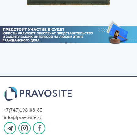
+7(747)198-88-83
info@pravosite.kz