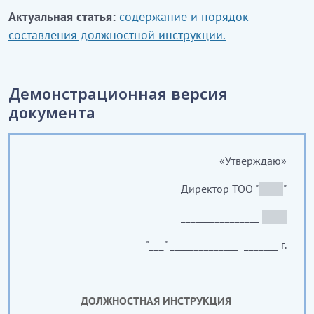
Актуальная статья:
содержание и порядок
составления должностной инструкции.
Демонстрационная версия
документа
«Утверждаю»
Директор ТОО "
_____
"
________________
_____
"___" ______________ _______ г.
ДОЛЖНОСТНАЯ ИНСТРУКЦИЯ