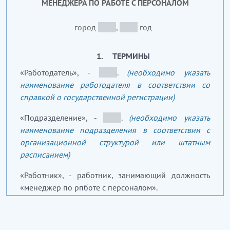
МЕНЕДЖЕРА ПО РАБОТЕ С ПЕРСОНАЛОМ
город
_____
,
_____
год
1. ТЕРМИНЫ
«Работодатель», -
_____
.
(необходимо указать
наименование работодателя в соответствии со
справкой о государственной регистрации)
«Подразделение», -
_____
.
(необходимо указать
наименование подразделения в соответствии с
организационной структурой или штатным
расписанием)
«Работник», - работник, занимающий должность
«менеджер по рпботе с персоналом».
2. ОБЩИЕ ПОЛОЖЕНИЯ
1. Настоящая должностная инструкция является