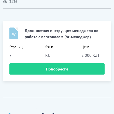
3136
Должностная инструкция менеджера по
работе с персоналом (hr-менеджер)
Страниц
Язык
Цена
7
RU
2 000 KZT
Приобрести