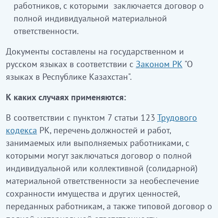
работников, с которыми заключается договор о
полной индивидуальной материальной
ответственности.
Документы составлены на государственном и
русском языках в соответствии с
Законом РК
"О
языках в Республике Казахстан".
К каких случаях применяются:
В соответствии с пунктом 7 статьи 123
Трудового
кодекса
РК, перечень должностей и работ,
занимаемых или выполняемых работниками, с
которыми могут заключаться договор о полной
индивидуальной или коллективной (солидарной)
материальной ответственности за необеспечение
сохранности имущества и других ценностей,
переданных работникам, а также типовой договор о