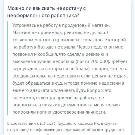
Можно ли взыскать недостачу с
неоформленного работника?
Устроилась на работу в продуктовый магазин.
Магазин не принимала, ревизию не делали. С
хозяином магазина произошла ссора, после которой
на работу я больше не вышла. Через неделю он мне
позвонил и сообщил, что сделали ревизию и
выявлена крупная недостача (почти 200 000). Требует
вернуть деньги (которых я не брала), говорит, что есть
все доказательства недостачи и если деньги не отдам,
будет обращаться в суд, и тогда помимо недостачи я
еще его адвоката оплачивать буду. Вопрос: это
возможно, если при приеме на работу я не
подписывала никаких документов, от меня только
попросили копию удостоверения личности.
В соответствии с п.3 ст.33 Трудового кодекса РК, в случае
отсутствия/ не оформления надлежащим образом трудового