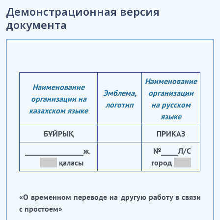
Демонстрационная версия
документа
Наименование
Наименование
Эмблема,
организации
организации на
логотип
на русском
казахском языке
языке
БҰЙРЫҚ
ПРИКАЗ
_________________ж.
№_____Л/С
_____
қаласы
город
_____
«О временном переводе на другую работу в связи
с простоем»