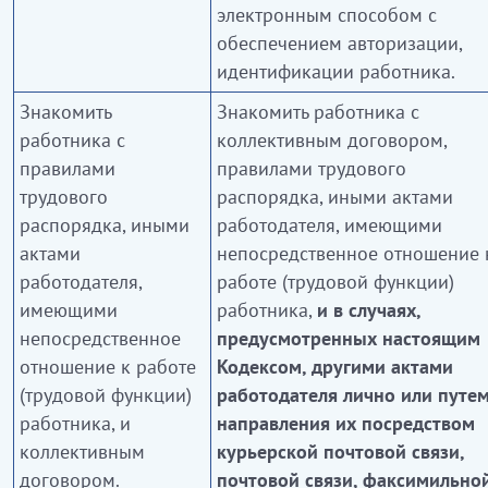
электронным способом с
обеспечением авторизации,
идентификации работника.
Знакомить
Знакомить работника с
работника с
коллективным договором,
правилами
правилами трудового
трудового
распорядка, иными актами
распорядка, иными
работодателя, имеющими
актами
непосредственное отношение 
работодателя,
работе (трудовой функции)
имеющими
работника,
и в случаях,
непосредственное
предусмотренных настоящим
отношение к работе
Кодексом, другими актами
(трудовой функции)
работодателя лично или путе
работника, и
направления их посредством
коллективным
курьерской почтовой связи,
договором.
почтовой связи, факсимильно