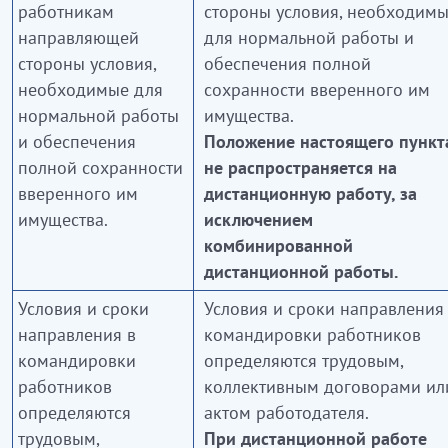
работникам
стороны условия, необходим
направляющей
для нормальной работы и
стороны условия,
обеспечения полной
необходимые для
сохранности вверенного им
нормальной работы
имущества.
и обеспечения
Положение настоящего пункт
полной сохранности
не распространяется на
вверенного им
дистанционную работу, за
имущества.
исключением
комбинированной
дистанционной работы.
Условия и сроки
Условия и сроки направления
направления в
командировки работников
командировки
определяются трудовым,
работников
коллективным договорами ил
определяются
актом работодателя.
трудовым,
При дистанционной работе