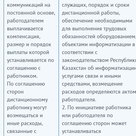
коммуникаций на
служащих, порядок и сроки
постоянной основе,
дистанционной работы,
работодателем
обеспечение необходимыми
выплачивается
для выполнения трудовых
компенсация,
обязанностей оборудованием
размер и порядок
объектами информатизации в
выплаты которой
соответствии с
устанавливается по
законодательством Республик
соглашению с
Казахстан об информатизации
работником.
услугами связи и иными
По соглашению
средствами, возмещение
сторон
расходов определяются акто
дистанционному
работодателя.
работнику могут
2. По инициативе работника
возмещаться и
или работодателя по
иные расходы,
соглашению сторон может
связанные с
устанавливаться