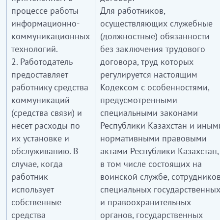
процессе работы
Для работников,
информационно-
осуществляющих служебные
коммуникационных
(должностные) обязанности
технологий.
без заключения трудового
2. Работодатель
договора, труд которых
предоставляет
регулируется настоящим
работнику средства
Кодексом с особенностями,
коммуникаций
предусмотренными
(средства связи) и
специальными законами
несет расходы по
Республики Казахстан и иным
их установке и
нормативными правовыми
обслуживанию. В
актами Республики Казахстан,
случае, когда
в том числе состоящих на
работник
воинской службе, сотруднико
использует
специальных государственны
собственные
и правоохранительных
средства
органов, государственных