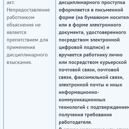
акт.
дисциплинарного проступка
Непредоставление
оформляется в письменной
работником
форме (на бумажном носител
объяснения не
или в форме электронного
является
документа, удостоверенного
препятствием для
посредством электронной
применения
цифровой подписи) и
дисциплинарного
вручается работнику лично
взыскания.
или посредством курьерской
почтовой связи, почтовой
связи, факсимильной связи,
электронной почты и иных
информационно-
коммуникационных
технологий с подтверждение
получения требования
работодателя.