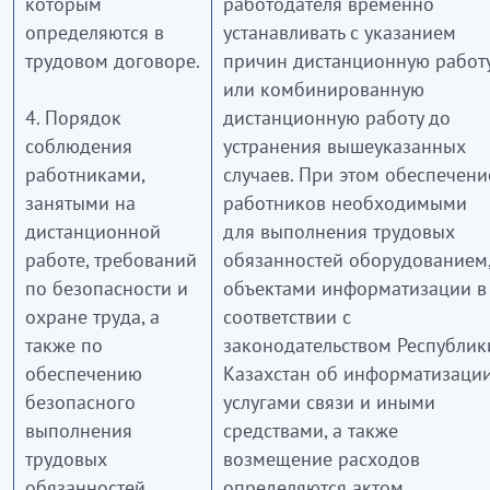
которым
работодателя временно
определяются в
устанавливать с указанием
трудовом договоре.
причин дистанционную работ
или комбинированную
4. Порядок
дистанционную работу до
соблюдения
устранения вышеуказанных
работниками,
случаев. При этом обеспечени
занятыми на
работников необходимыми
дистанционной
для выполнения трудовых
работе, требований
обязанностей оборудованием
по безопасности и
объектами информатизации в
охране труда, а
соответствии с
также по
законодательством Республик
обеспечению
Казахстан об информатизации
безопасного
услугами связи и иными
выполнения
средствами, а также
трудовых
возмещение расходов
обязанностей
определяются актом