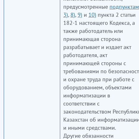
предусмотренные
подпункта
3)
,
8)
,
9)
и
10)
пункта 2 статьи
182-1 настоящего Кодекса, а
также работодатель или
принимающая сторона
разрабатывает и издает акт
работодателя, акт
принимающей стороны с
требованиями по безопаснос
и охране труда при работе с
оборудованием, объектами
информатизации в
соответствии с
законодательством Республик
Казахстан об информатизаци
и иными средствами.
Другие обязанности