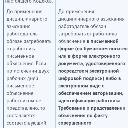
настоящего Кодекса.
До применения
До применения
дисциплинарного
дисциплинарного взыскания
взыскания
работодатель обязан
работодатель
затребовать от работника
обязан затребовать
объяснение
в письменной
от работника
форме (на бумажном носител
письменное
или в форме электронного
объяснение. Если
документа, удостоверенного
по истечении двух
посредством электронной
рабочих дней
цифровой подписи) либо в
письменное
электронном виде с
объяснение
обеспечением авторизации,
работником не
идентификации работника
.
представлено, то
Требование о представлении
составляется
объяснения по факту
соответствующий
совершенного