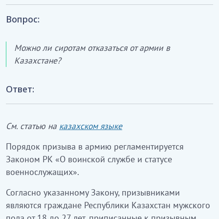
Вопрос:
Можно ли сиротам отказаться от армии в
Казахстане?
Ответ:
См. статью на
казахском языке
Порядок призыва в армию регламентируется
Законом РК «О воинской службе и статусе
военнослужащих».
Согласно указанному Закону, призывниками
являются граждане Республики Казахстан мужского
пола от 18 до 27 лет, приписанные к призывным