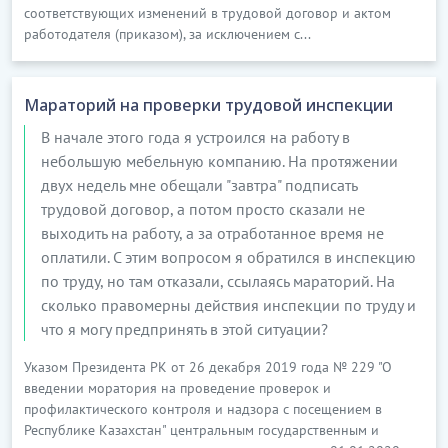
соответствующих изменений в трудовой договор и актом
работодателя (приказом), за исключением с...
Мараторий на проверки трудовой инспекции
В начале этого года я устроился на работу в
небольшую мебельную компанию. На протяжении
двух недель мне обещали "завтра" подписать
трудовой договор, а потом просто сказали не
выходить на работу, а за отработанное время не
оплатили. С этим вопросом я обратился в инспекцию
по труду, но там отказали, ссылаясь мараторий. На
сколько правомерны действия инспекции по труду и
что я могу предпринять в этой ситуации?
Указом Президента РК от 26 декабря 2019 года № 229 "О
введении моратория на проведение проверок и
профилактического контроля и надзора с посещением в
Республике Казахстан" центральным государственным и