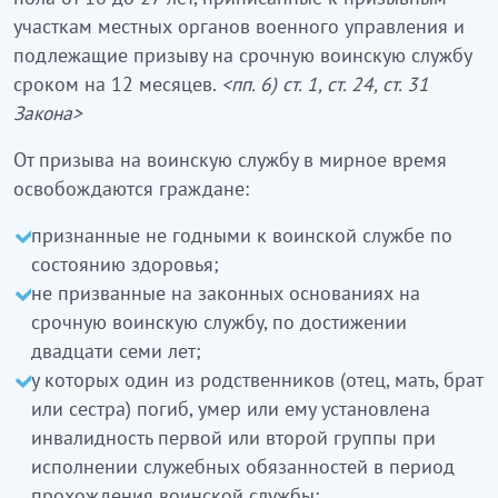
участкам местных органов военного управления и
подлежащие призыву на срочную воинскую службу
сроком на 12 месяцев.
<пп. 6) ст. 1, ст. 24, ст. 31
Закона>
От призыва на воинскую службу в мирное время
освобождаются граждане:
признанные не годными к воинской службе по
состоянию здоровья;
не призванные на законных основаниях на
срочную воинскую службу, по достижении
двадцати семи лет;
у которых один из родственников (отец, мать, брат
или сестра) погиб, умер или ему установлена
инвалидность первой или второй группы при
исполнении служебных обязанностей в период
прохождения воинской службы;