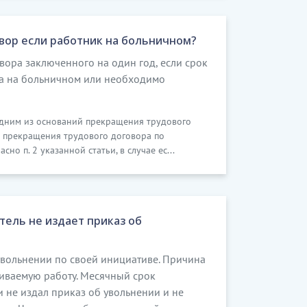
вор если работник на больничном?
вора заключенного на один год, если срок
ка на больничном или необходимо
, одним из оснований прекращения трудового
к прекращения трудового договора по
сно п. 2 указанной статьи, в случае ес...
тель не издает приказ об
вольнении по своей инициативе. Причина
чиваемую работу. Месячный срок
и не издал приказ об увольнении и не