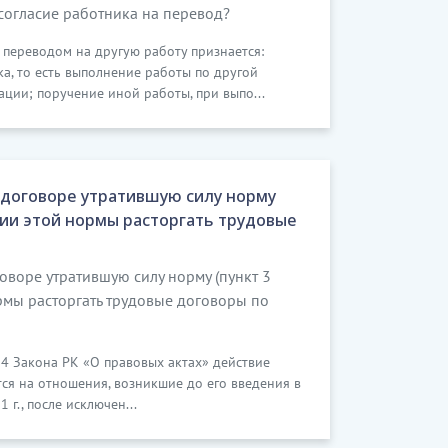
согласие работника на перевод?
, переводом на другую работу признается:
а, то есть выполнение работы по другой
ации; поручение иной работы, при выпо...
 договоре утратившую силу норму
ании этой нормы расторгать трудовые
оворе утратившую силу норму (пункт 3
ормы расторгать трудовые договоры по
 34 Закона РК «О правовых актах» действие
ся на отношения, возникшие до его введения в
г., после исключен...