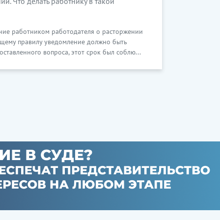
ии. Что делать работнику в такой
ение работником работодателя о расторжении
бщему правилу уведомление должно быть
оставленного вопроса, этот срок был соблю...