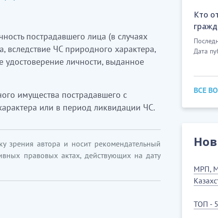
Кто о
гражд
чность пострадавшего лица (в случаях
Последн
а, вследствие ЧС природного характера,
Дата пу
е удостоверение личности, выданное
ВСЕ В
ного имущества пострадавшего с
арактера или в период ликвидации ЧС.
Нов
ку зрения автора и носит рекомендательный
ивных правовых актах, действующих на дату
МРП, М
Казахс
ТОП - 