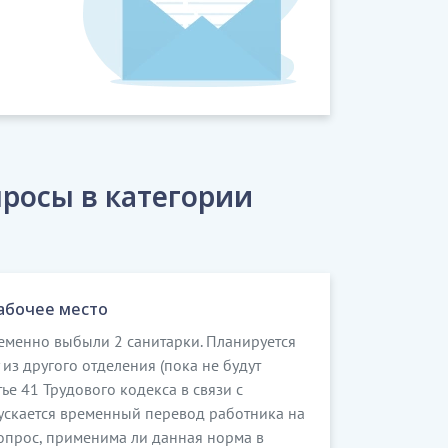
росы в категории
абочее место
еменно выбыли 2 санитарки. Планируется
из другого отделения (пока не будут
ье 41 Трудового кодекса в связи с
скается временный перевод работника на
Вопрос, применима ли данная норма в