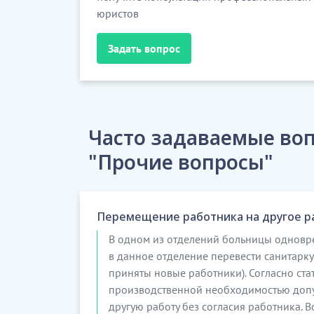
юристов
Задать вопрос
Часто задаваемые воп
"Прочие вопросы"
Перемещение работника на другое р
В одном из отделений больницы одновр
в данное отделение перевести санитарку 
приняты новые работники). Согласно стат
производственной необходимостью допу
другую работу без согласия работника. 