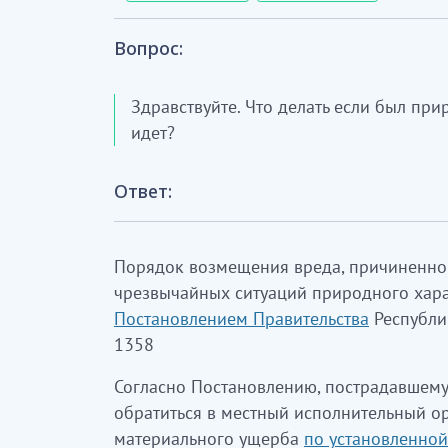
Вопрос:
Здравствуйте. Что делать если был при
идет?
Ответ:
Порядок возмещения вреда, причиненног
чрезвычайных ситуаций природного хар
Постановлением Правительства
Республи
1358
Согласно Постановлению, пострадавшему
обратиться в местный исполнительный о
материального ущерба
по установленно