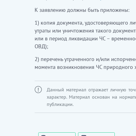
К заявлению должны быть приложены:
1) копия документа, удостоверяющего ли
утраты или уничтожения такого документ
или в период ликвидации ЧС – временно
ОВД);
2) перечень утраченного и/или испорчен
момента возникновения ЧС природного х
Данный материал отражает личную точ
характер. Материал основан на нормат
публикации.