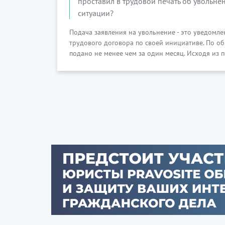
проставил в трудовой печать об увольнен
ситуации?
Подача заявления на увольнение - это уведомл
трудового договора по своей инициативе. По о
подано не менее чем за один месяц. Исходя из п