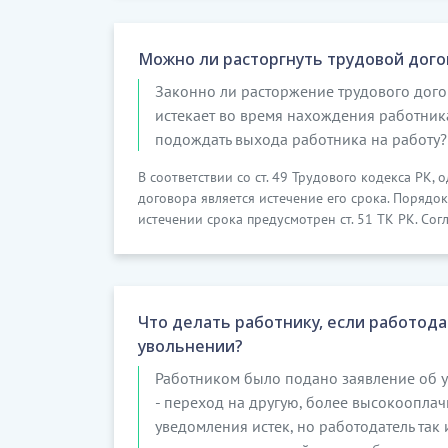
Можно ли расторгнуть трудовой дого
Законно ли расторжение трудового дого
истекает во время нахождения работни
подождать выхода работника на работу?
В соответствии со ст. 49 Трудового кодекса РК
договора является истечение его срока. Порядо
истечении срока предусмотрен ст. 51 ТК РК. Согла
Что делать работнику, если работода
увольнении?
Работником было подано заявление об у
- переход на другую, более высокоопла
уведомления истек, но работодатель так 