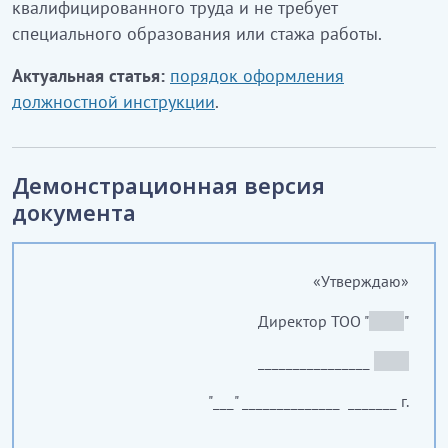
квалифицированного труда и не требует
специального образования или стажа работы.
Актуальная статья:
порядок оформления
должностной инструкции
.
Демонстрационная версия
документа
«Утверждаю»
Директор ТОО "
_____
"
________________
_____
"___" ______________ _______ г.