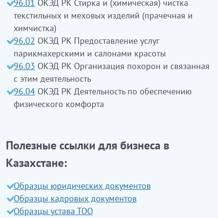
96.01
ОКЭД РК Стирка и (химическая) чистка
текстильных и меховых изделий (прачечная и
химчистка)
96.02
ОКЭД РК Предоставление услуг
парикмахерскими и салонами красоты
96.03
ОКЭД РК Организация похорон и связанная
с этим деятельность
96.04
ОКЭД РК Деятельность по обеспечению
физического комфорта
Полезные ссылки для бизнеса в
Казахстане:
Образцы юридических документов
Образцы кадровых документов
Образцы устава ТОО