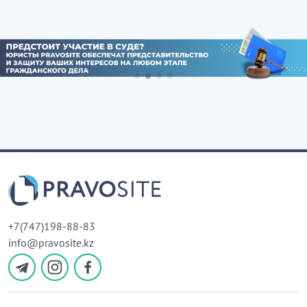
+7(747)198-88-83
info@pravosite.kz