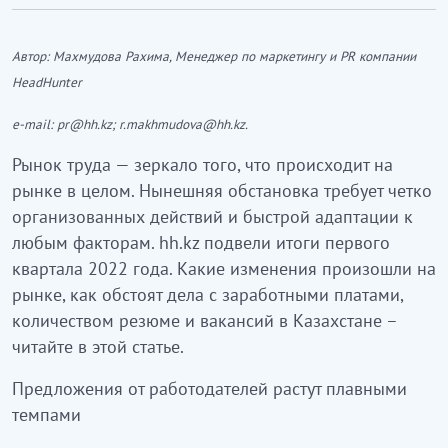
Автор:
Махмудова Рахима,
Менеджер по маркетингу и PR
компании
HeadHunter
e-mail: pr@hh.kz; r.makhmudova@hh.kz.
Рынок труда — зеркало того, что происходит на
рынке в целом. Нынешняя обстановка требует четко
организованных действий и быстрой адаптации к
любым факторам. hh.kz подвели итоги первого
квартала 2022 года. Какие изменения произошли на
рынке, как обстоят дела с заработными платами,
количеством резюме и вакансий в Казахстане –
читайте в этой статье.
Предложения от работодателей растут плавными
темпами