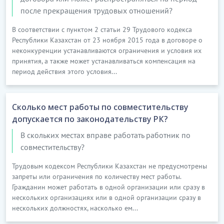
после прекращения трудовых отношений?
В соответствии с пунктом 2 статьи 29 Трудового кодекса
Республики Казахстан от 23 ноября 2015 года в договоре о
неконкуренции устанавливаются ограничения и условия их
принятия, а также может устанавливаться компенсация на
период действия этого условия...
Сколько мест работы по совместительству
допускается по законодательству РК?
В скольких местах вправе работать работник по
совместительству?
Трудовым кодексом Республики Казахстан не предусмотрены
запреты или ограничения по количеству мест работы.
Гражданин может работать в одной организации или сразу в
нескольких организациях или в одной организации сразу в
нескольких должностях, насколько ем...