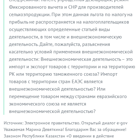
Фиксированного вычета и СНР для производителей
сельхозпродукции. При этом данная льгота по налогу на
прибыль не распространяется на налогоплательщиков
осуществляющих определенные статьей виды
деятельности, в том числе и внешнеэкономическую
деятельность. Дайте, пожалуйста, разъяснения
касательно условий применения внешнеэкономической
деятельности: Внешнеэкономическая деятельность – это
импорт и экспорт товаров с территории и на территорию
РК или территорию таможенного союза? Импорт
товаров с территории стран ЕАЭС является
внешнеэкономической деятельностью? Или
перемещение товаром между странами евразийского
экономического союза не является
внешнеэкономической деятельностью?
Источник: Электронное правительство. Открытый диалог e-gov
Уважаемая Марина Девяткина! Благодарим Вас за обращение!
Законом Республики Казахстан «О введении в действие