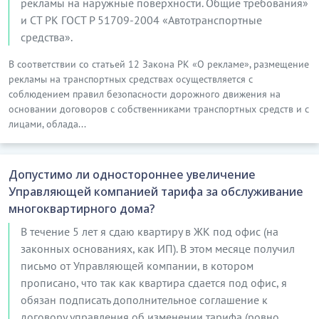
рекламы на наружные поверхности. Общие требования»
и СТ РК ГОСТ Р 51709-2004 «Автотранспортные
средства».
В соответствии со статьей 12 Закона РК «О рекламе», размещение
рекламы на транспортных средствах осуществляется с
соблюдением правил безопасности дорожного движения на
основании договоров с собственниками транспортных средств и с
лицами, облада...
Допустимо ли одностороннее увеличение
Управляющей компанией тарифа за обслуживание
многоквартирного дома?
В течение 5 лет я сдаю квартиру в ЖК под офис (на
законных основаниях, как ИП). В этом месяце получил
письмо от Управляющей компании, в котором
прописано, что так как квартира сдается под офис, я
обязан подписать дополнительное соглашение к
договору управления об изменении тарифа (ровно