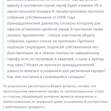
вдвое), в противном случае тариф будет изменен УК в
одностороннем порядке. К письму приложен протокол
собрания собственников от 2008 года
(тринадцатилетней давности), согласно которому для
офисов установлен двойной тариф. В протоколе также
указано приложение – список участников общего
собрания, однако список не приложен. Протокол
подписан секретарем, подписей собственников нет.
Действительно ли я обязан платить по завышенному
тарифу, если не проживаю в квартире, а сдаю в аренду
под офис? Может ли протокол тринадцатилетней
давности являться основанием для увеличения тарифа?
Как мне поступить в сложившейся ситуации?
По результатам рассмотрения Вашего вопроса, считаем, что
одностороннее увеличение тарифа на эксплуатационные услуги
со стороны управляющей компании является незаконным и
необоснованным, по указанным далее основаниям. В соответствии
с действующим гражданск...