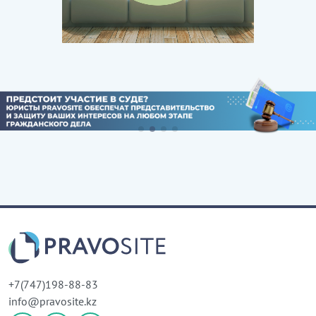
+7(747)198-88-83
info@pravosite.kz