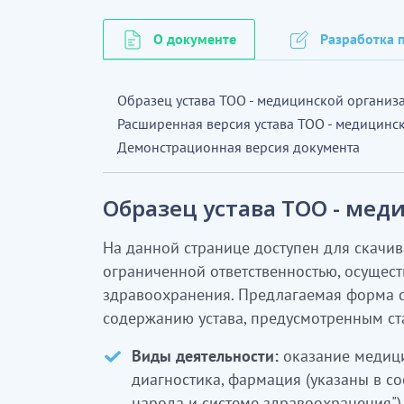
О документе
Разработка п
Образец устава ТОО - медицинской организ
Расширенная версия устава ТОО - медицинс
Демонстрационная версия документа
Образец устава ТОО - ме
На данной странице доступен для скачив
ограниченной ответственностью, осущест
здравоохранения. Предлагаемая форма с
содержанию устава, предусмотренным ста
Виды деятельности:
оказание медиц
диагностика, фармация (указаны в со
народа и системе здравоохранения")