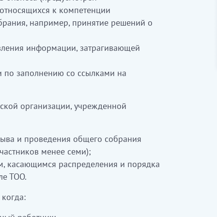
 относящихся к компетенции
брания, например, принятие решений о
вления информации, затрагивающей
 по заполнению со ссылками на
ской организации, учрежденной
ыва и проведения общего собрания
частников менее семи);
, касающимся распределения и порядка
ле ТОО.
 когда: