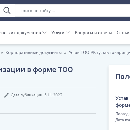
ческих документов
Услуги
Вопросы и ответы
Статьи
Корпоративные документы
Устав ТОО РК (устав товарищ
изации в форме ТОО
Пол
Дата публикации: 3.11.2023
Устав
форме
Последн
Дата пу