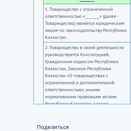
1. Товарищество с ограниченной
ответственностью «
_______» (далее -
Товарищество) является юридическим
лицом по законодательству Республики
Казахстан.
2. Товарищество в своей деятельности
руководствуется Конституцией,
Гражданским кодексом Республики
Казахстан, Законом Республики
Казахстан «О товариществах с
ограниченной и дополнительной
ответственностью», иными
нормативными правовыми актами
Республики Казахстан, а также
настоящим уставом.
3. Фирменное наименование
Поделиться
Товарищества: