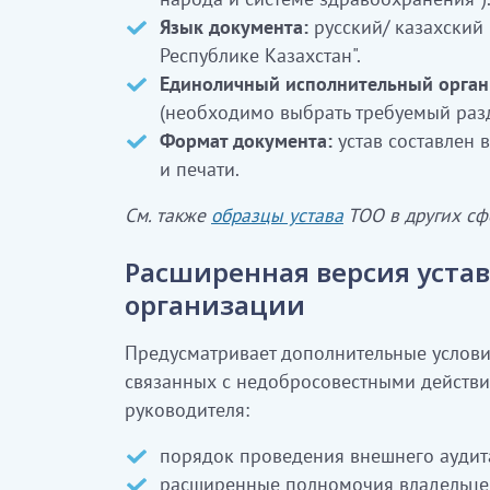
Язык документа:
русский/ казахский 
Республике Казахстан".
Единоличный исполнительный орган
(необходимо выбрать требуемый разд
Формат документа:
устав составлен 
и печати.
См. также
образцы устава
ТОО в других сф
Расширенная версия уста
организации
Предусматривает дополнительные услови
связанных с недобросовестными действ
руководителя:
порядок проведения внешнего аудит
расширенные полномочия владельцев