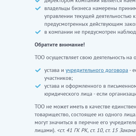
директором компании является наем
владельцы бизнеса намерены приним
управлении текущей деятельностью 
предусмотренных действующим закон
в компании не предусмотрен наблюд
Обратите внимание!
ТОО осуществляет свою деятельность на 
устава и
учредительного договора
- е
участников;
устава и оформленного в письменно
юридического лица - если организаци
ТОО не может иметь в качестве единстве
товарищество, состоящее из одного лица
могут значиться в перечне его учредите
лицами).
<ст. 41 ГК РК, ст. 10, ст. 15 Закон