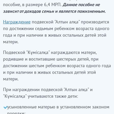
пособие, в размере 6,4 МРП.
Данное пособие не
зависит от доходов семьи и является пожизненным.
Награждение
подвеской "Алтын алқа" производится
по достижении седьмым ребенком возраста одного
года и при наличии в живых остальных детей этой
матери.
Подвеской "Күмісалқа" награждаются матери,
родившие и воспитавшие шестерых детей, при
достижении шестым ребенком возраста одного года
и при наличии в живых остальных детей этой
матери.
При награждении подвеской "Алтын алқа" и
"Күмісалқа" учитываются также дети:
усыновленные матерью в установленном законом
порядке;