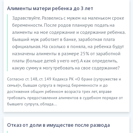
Алименты матери ребенка до 3 лет
Здравствуйте. Развелись с мужем на маленьком сроке
беременности. После родов планирую подать на
алименты на мое содержание и содержание ребенка.
Бывший муж работает в банке, заработная плата
официальная. На сколько я поняла, на ребенка будут
назначены алименты в размере 25% от заработной
платы (больше детей у него нет). А как определить,
какую сумму я могу требовать на свое содержание?
Согласно ст. 148, ст. 149 Кодекса РК «О браке (супружестве и
семье)», бывшая супруга в период беременности и до
достижения общим ребенком возраста трех лет, вправе
требовать предоставления алиментов в судебном порядке от
бывшего супруга, облада...
Отказ от доли в имуществе после развода