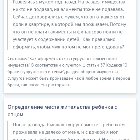
Развелись с мужем год назад. На раздел имущества
никто не подавал, на алименты тоже не подавала.
Сейчас договорились с мужем, что он откажется от
доли в квартире, в которой мы проживаем. Потому
что он не платит алименты и финансово почти не
участвует в содержании детей. Как правильно
оформить, чтобы муж потом не мог претендовать?
См. также: "Как оформить отказ супруга от совместного
имущества" В соответствии с пунктом 1 статьи 37 Кодекса "О
браке (супружестве) и семье", раздел общего имущества
супругов может быть произведен как в любое время в период
брака, так после его расторжен...
Определение места жительства ребенка с
отцом
После развода бывшая супруга вместе с ребенком
проживала не далеко от меня, и с дочкой я мог
видеться в любое время (мы из Алматы). Не так давно