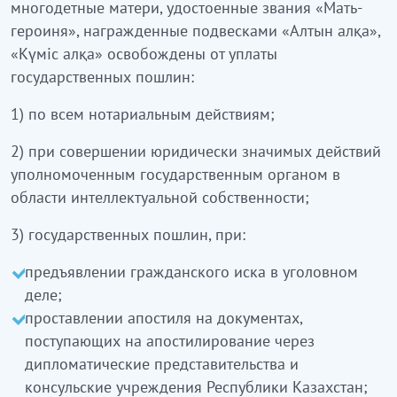
многодетные матери, удостоенные звания «Мать-
героиня», награжденные подвесками «Алтын алқа»,
«Күмiс алқа» освобождены от уплаты
государственных пошлин:
1) по всем нотариальным действиям;
2) при совершении юридически значимых действий
уполномоченным государственным органом в
области интеллектуальной собственности;
3) государственных пошлин, при:
предъявлении гражданского иска в уголовном
деле;
проставлении апостиля на документах,
поступающих на апостилирование через
дипломатические представительства и
консульские учреждения Республики Казахстан;