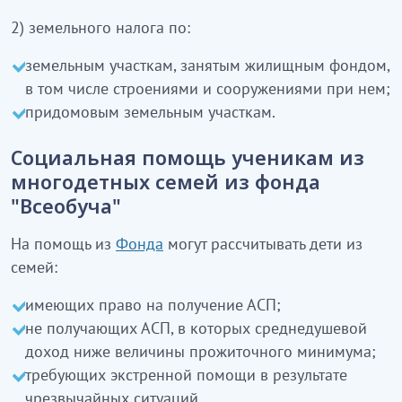
2) земельного налога по:
земельным участкам, занятым жилищным фондом,
в том числе строениями и сооружениями при нем;
придомовым земельным участкам.
Социальная помощь ученикам из
многодетных семей из фонда
"Всеобуча"
На помощь из
Фонда
могут рассчитывать дети из
семей:
имеющих право на получение АСП;
не получающих АСП, в которых среднедушевой
доход ниже величины прожиточного минимума;
требующих экстренной помощи в результате
чрезвычайных ситуаций.