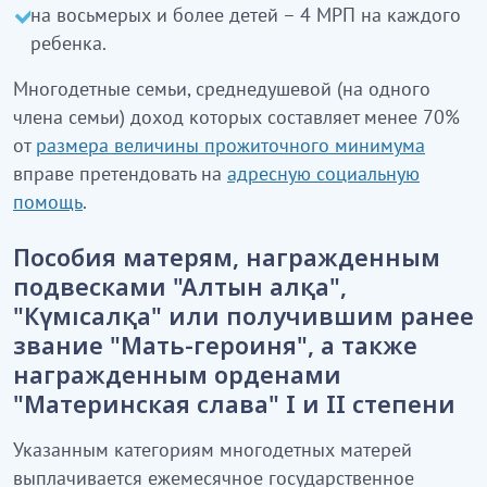
на восьмерых и более детей – 4 МРП на каждого
ребенка.
Многодетные семьи, среднедушевой (на одного
члена семьи) доход которых составляет менее 70%
от
размера величины прожиточного минимума
вправе претендовать на
адресную социальную
помощь
.
Пособия матерям,
награжденным
подвесками "Алтын алқа",
"Күмісалқа" или получившим ранее
звание "Мать-героиня", а также
награжденным орденами
"Материнская слава" I и II степени
Указанным категориям многодетных матерей
выплачивается ежемесячное государственное