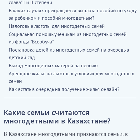
слава" I и II степени
В каких случаях прекращается выплата пособий по уходу
за ребенком и пособий многодетным?
Налоговые люготы для многодетных семей
Социальная помощь ученикам из многодетных семей
из фонда "Всеобуча"
Постановка детей из многодетных семей на очередь в
детский сад
Выход многодетных матерей на пенсию
Арендное жилье на льготных условиях для многодетных
семей
Как встать в очередь на получение жилья онлайн?
Какие семьи считаются
многодетными в Казахстане?
В Казахстане многодетными признаются семьи, в