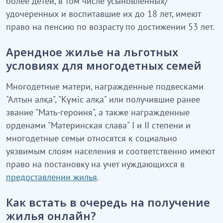
более детей, в том числе усыновленных/
удочеренных и воспитавшие их до 18 лет, имеют
право на пенсию по возрасту по достижении 53 лет.
Арендное жилье на льготных
условиях для многодетных семей
Многодетные матери, награжденные подвесками
"Алтын алқа", "Күміс алқа" или получившие ранее
звание "Мать-героиня", а также награжденные
орденами "Материнская слава" I и II степени и
многодетные семьи относятся к социально
уязвимым слоям населения и соответственно имеют
право на постановку на учет нуждающихся в
предоставлении жилья
.
Как встать в очередь на получение
жилья онлайн?