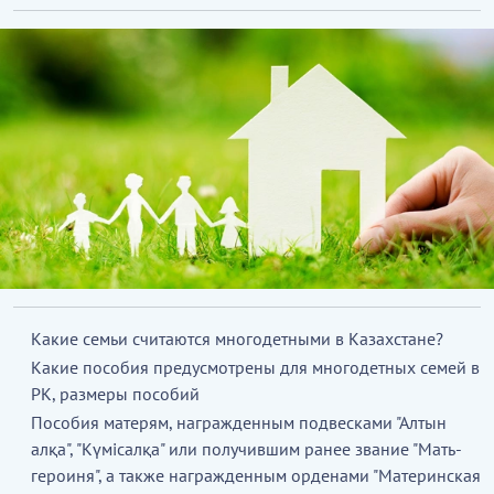
Какие семьи считаются многодетными в Казахстане?
Какие пособия предусмотрены для многодетных семей в
РК, размеры пособий
Пособия матерям, награжденным подвесками "Алтын
алқа", "Күмісалқа" или получившим ранее звание "Мать-
героиня", а также награжденным орденами "Материнская