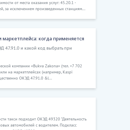
ости от места оказания услуг: 45.20.1 -
й, за исключением произведенных станциям...
и маркетплейса: когда применяется
ЭД 47.91.0 и какой код выбрать при
еской компании «Bukva Zakona» (тел. +7 702
 или на маркетплейсах (например, Kaspi
щественно ОКЭД 47.91.0 &l...
ости такси подходит ОКЭД 49320 "Деятельность
гковых автомобилей с водителем. Подкласс