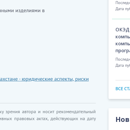
Последн
Дата пу
чными изделиями в
ОКЭД 
компь
компь
прогр
Последн
Дата пу
ахстане - юридические аспекты, риски
ВСЕ С
ку зрения автора и носит рекомендательный
Нов
ивных правовых актах, действующих на дату