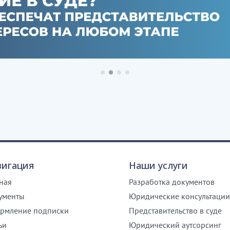
вигация
Наши услуги
ная
Разработка документов
ументы
Юридические консультации
рмление подписки
Представительство в суде
ьи
Юридический аутсорсинг