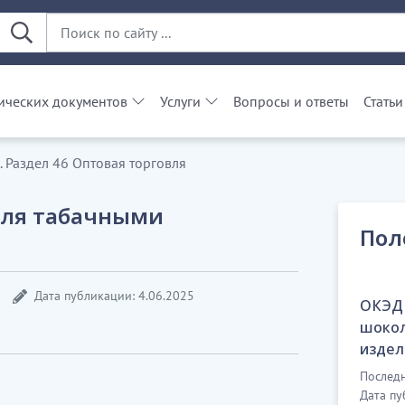
ческих документов
Услуги
Вопросы и ответы
Статьи
 Раздел 46 Оптовая торговля
овля табачными
Пол
Дата публикации: 4.06.2025
ОКЭД 
шокол
издел
Последн
Дата пу