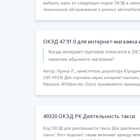
выбрать один из следующих кодов ОКЭД в зависим
техническое обслуживание и ремонт автомобиле
ОКЭД 47.91.0 для интернет-магазина 
Когда интернет-торговля относится к ОК
наличии обычного магазина?
Автор: Ирина Л., заместитель директора Юридич
109 9924) Для торговли через интернет-магазин
Магазин, Wildberries, Ozon) применяется преиму
49320 ОКЭД РК Деятельность такси
Код ОКЭД для деятельности такси Для деятельн
такси". Этот подкласс также включает аренду ле