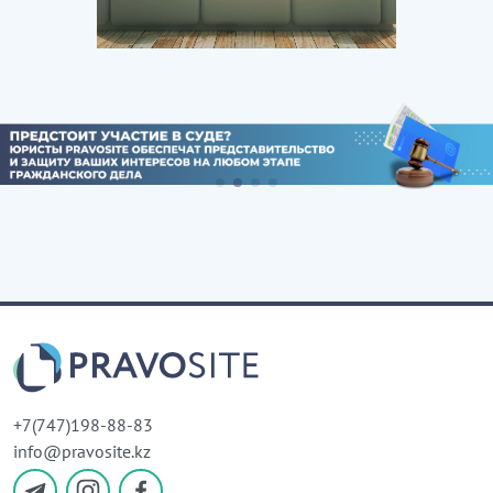
+7(747)198-88-83
info@pravosite.kz