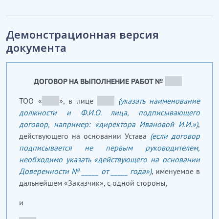
Демонстрационная версия
документа
ДОГОВОР НА ВЫПОЛНЕНИЕ РАБОТ №
_____
ТОО «
_____
», в лице
_____
(указать наименование
должности и Ф.И.О. лица, подписывающего
договор, например: «директора Ивановой И.И.»)
,
действующего на основании Устава
(если договор
подписывается не первым руководителем,
необходимо указать «действующего на основании
Доверенности № _____ от _____ года»)
, именуемое в
дальнейшем «Заказчик», с одной стороны,
и