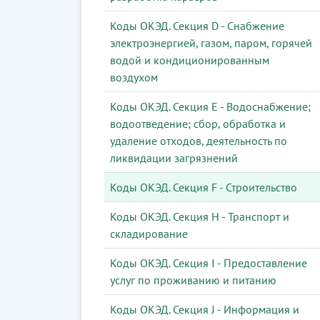
Коды ОКЭД. Секция D - Снабжение
электроэнергией, газом, паром, горячей
водой и кондиционированным
воздухом
Коды ОКЭД. Секция Е - Водоснабжение;
водоотведение; сбор, обработка и
удаление отходов, деятельность по
ликвидации загрязнений
Коды ОКЭД. Секция F - Строительство
Коды ОКЭД. Секция Н - Транспорт и
складирование
Коды ОКЭД. Секция I - Предоставление
услуг по проживанию и питанию
Коды ОКЭД. Секция J - Информация и