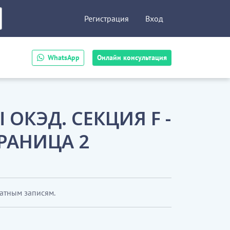
Регистрация
Вход
WhatsApp
Онлайн консультация
 ОКЭД. СЕКЦИЯ F -
ТРАНИЦА 2
латным записям.