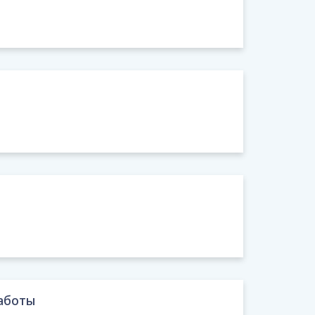
аботы