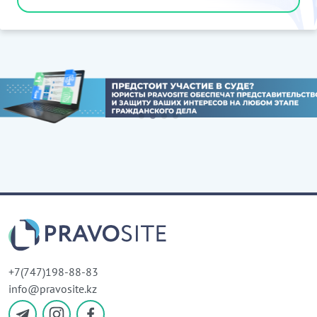
+7(747)198-88-83
info@pravosite.kz