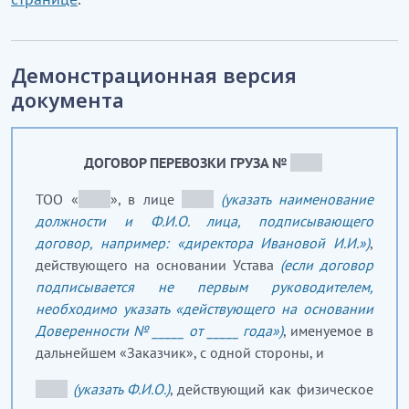
Демонстрационная версия
документа
ДОГОВОР ПЕРЕВОЗКИ ГРУЗА №
_____
ТОО «
_____
»
, в лице
_____
(указать наименование
должности и Ф.И.О. лица, подписывающего
договор, например: «директора Ивановой И.И.»)
,
действующего на основании Устава
(если договор
подписывается не первым руководителем,
необходимо указать «действующего на основании
Доверенности № _____ от _____ года»)
, именуемое в
дальнейшем «Заказчик», с одной стороны, и
_____
(указать Ф.И.О.)
, действующий как физическое