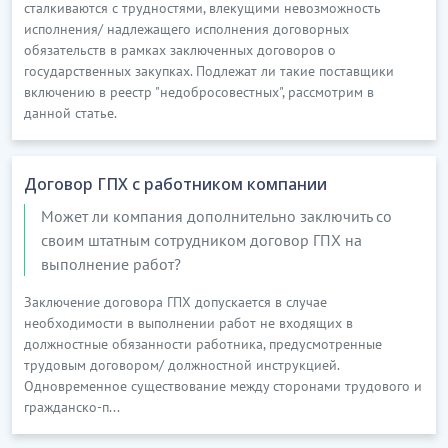
сталкиваются с трудностями, влекущими невозможность
исполнения/ надлежащего исполнения договорных
обязательств в рамках заключенных договоров о
государственных закупках. Подлежат ли такие поставщики
включению в реестр "недобросовестных", рассмотрим в
данной статье.
Договор ГПХ с работником компании
Может ли компания дополнительно заключить со
своим штатным сотрудником договор ГПХ на
выполнение работ?
Заключение договора ГПХ допускается в случае
необходимости в выполнении работ не входящих в
должностные обязанности работника, предусмотренные
трудовым договором/ должностной инструкцией.
Одновременное существование между сторонами трудового и
гражданско-п...