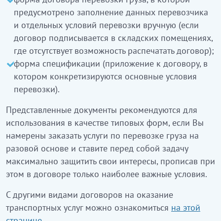
предусмотрено заполнение данных перевозчика
и отдельных условий перевозки вручную (если
договор подписывается в складских помещениях,
где отсутствует возможность распечатать договор);
форма спецификации (приложение к договору, в
котором конкретизируются основные условия
перевозки).
Представленные документы рекомендуются для
использования в качестве типовых форм, если Вы
намерены заказать услуги по перевозке груза на
разовой основе и ставите перед собой задачу
максимально защитить свои интересы, прописав при
этом в договоре только наиболее важные условия.
С другими видами договоров на оказание
транспортных услуг можно ознакомиться
на этой
странице
.