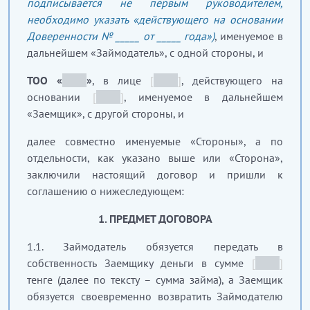
подписывается не первым руководителем,
необходимо указать «действующего на основании
Доверенности № _____ от _____ года»)
, именуемое в
дальнейшем «Займодатель», с одной стороны, и
ТОО «
_____
»
, в лице
[
_____
]
, действующего на
основании
[
_____
]
, именуемое в дальнейшем
«Заемщик», с другой стороны, и
далее совместно именуемые «Стороны», а по
отдельности, как указано выше или «Сторона»,
заключили настоящий договор и пришли к
соглашению о нижеследующем:
1. ПРЕДМЕТ ДОГОВОРА
1.1. Займодатель обязуется передать в
собственность Заемщику деньги в сумме
[
_____
]
тенге (далее по тексту – сумма займа), а Заемщик
обязуется своевременно возвратить Займодателю