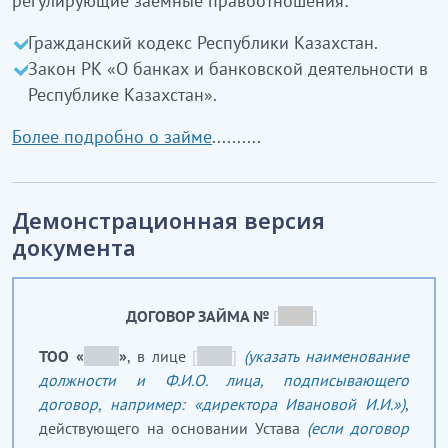
регулирующие заемные правоотношения:
Гражданский кодекс Республики Казахстан.
Закон РК «О банках и банковской деятельности в
Республике Казахстан».
Более подробно о займе
..........
Демонстрационная версия
документа
ДОГОВОР ЗАЙМА №
[
_____
]
ТОО «
_____
»
, в лице
[
_____
]
(указать наименование
должности и Ф.И.О. лица, подписывающего
договор, например: «директора Ивановой И.И.»)
,
действующего на основании Устава
(если договор