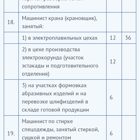
сопротивления
Машинист крана (крановщик),
18.
занятый:
1) в электроплавильных цехах
12
36
2) в цехе производства
электрокорунда (участок
12
эстакады и подготовительного
отделения)
3) на участках формовках
абразивных изделий и на
6
перевозке шлифизделий в
складе готовой продукции
Машинист по стирке
спецодежды, занятый стиркой,
19.
6
сушкой и ремонтом