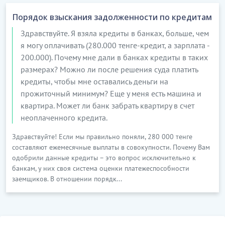
Порядок взыскания задолженности по кредитам
Здравствуйте. Я взяла кредиты в банках, больше, чем
я могу оплачивать (280.000 тенге-кредит, а зарплата -
200.000). Почему мне дали в банках кредиты в таких
размерах? Можно ли после решения суда платить
кредиты, чтобы мне оставались деньги на
прожиточный минимум? Еще у меня есть машина и
квартира. Может ли банк забрать квартиру в счет
неоплаченного кредита.
Здравствуйте! Если мы правильно поняли, 280 000 тенге
составляют ежемесячные выплаты в совокупности. Почему Вам
одобрили данные кредиты – это вопрос исключительно к
банкам, у них своя система оценки платежеспособности
заемщиков. В отношении порядк...