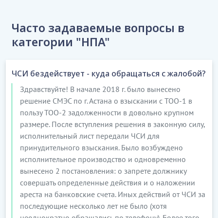
Часто задаваемые вопросы в
категории "НПА"
ЧСИ бездействует - куда обращаться с жалобой?
Здравствуйте! В начале 2018 г. было вынесено
решение СМЭС по г. Астана о взыскании с ТОО-1 в
пользу ТОО-2 задолженности в довольно крупном
размере. После вступления решения в законную силу,
исполнительный лист передали ЧСИ для
принудительного взыскания. Было возбуждено
исполнительное производство и одновременно
вынесено 2 постановления: о запрете должнику
совершать определенные действия и о наложении
ареста на банковские счета. Иных действий от ЧСИ за
последующие несколько лет не было (хотя
неоднократно обращались по телефону). Более того,