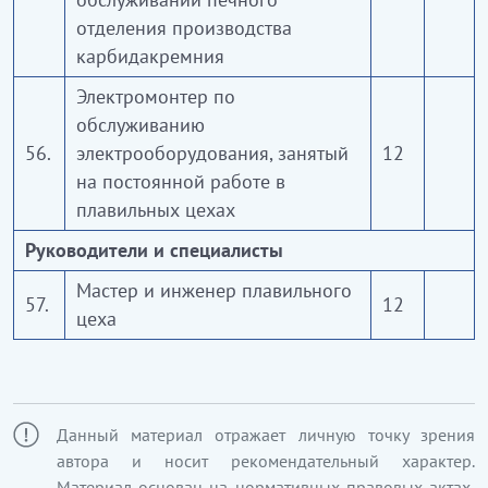
отделения производства
карбидакремния
Электромонтер по
обслуживанию
56.
электрооборудования, занятый
12
на постоянной работе в
плавильных цехах
Руководители и специалисты
Мастер и инженер плавильного
57.
12
цеха
Данный материал отражает личную точку зрения
автора и носит рекомендательный характер.
Материал основан на нормативных правовых актах,