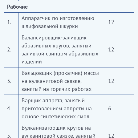
Рабочие
Аппаратчик по изготовлению
1.
12
шлифовальной шкурки
Балансировщик-заливщик
абразивных кругов, занятый
2.
12
заливкой свинцом абразивных
изделий
Вальцовщик (прокатчик) массы
3.
на вулканитовой связке,
12
занятый на горячих работах
Варщик аппрета, занятый
4.
приготовлением аппреты на
6
основе синтетических смол
Вулканизаторщик кругов на
5.
вулканитовой связке, занятый
12