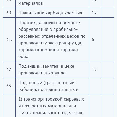
материалов
30.
Плавильщик карбида кремния
12
Плотник, занятый на ремонте
оборудования в дробильно-
рассевных отделениях цехов по
31.
6
производству электрокорунда,
карбида кремния и карбида
бора
Подинщик, занятый в цехе
32.
12
производства корунда
Подсобный (транспортный)
33.
рабочий, постоянно занятый:
1) транспортировкой сырьевых
и возвратных материалов и
шихты плавильного отделения;