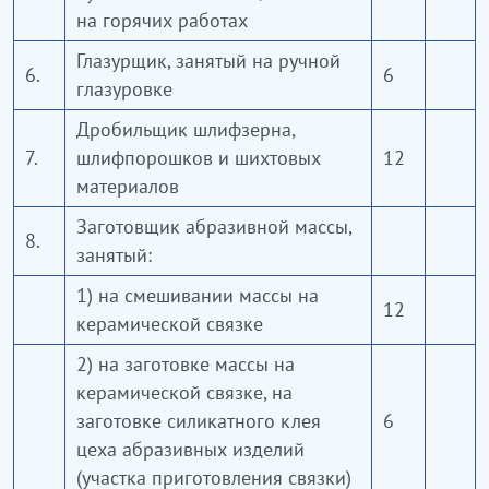
на горячих работах
Глазурщик, занятый на ручной
6.
6
глазуровке
Дробильщик шлифзерна,
7.
шлифпорошков и шихтовых
12
материалов
Заготовщик абразивной массы,
8.
занятый:
1) на смешивании массы на
12
керамической связке
2) на заготовке массы на
керамической связке, на
заготовке силикатного клея
6
цеха абразивных изделий
(участка приготовления связки)