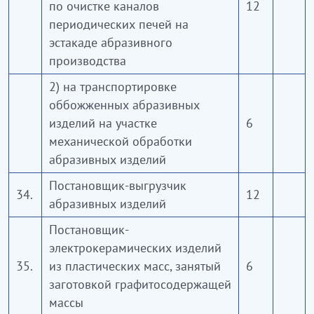
по очистке каналов
12
периодических печей на
эстакаде абразивного
производства
2) на транспортировке
оббожженных абразивных
изделий на участке
6
механической обработки
абразивных изделий
Постановщик-выгрузчик
34.
12
абразивных изделий
Постановщик-
электрокерамических изделий
35.
из пластических масс, занятый
6
заготовкой графитосодержащей
массы