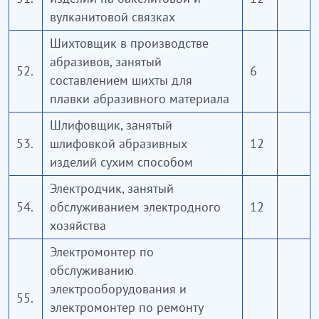
вулканитовой связках
Шихтовщик в производстве
абразивов, занятый
52.
6
составлением шихты для
плавки абразивного материала
Шлифовщик, занятый
53.
шлифовкой абразивных
12
изделий сухим способом
Электродчик, занятый
54.
обслуживанием электродного
12
хозяйства
Электромонтер по
обслуживанию
электрооборудования и
55.
электромонтер по ремонту