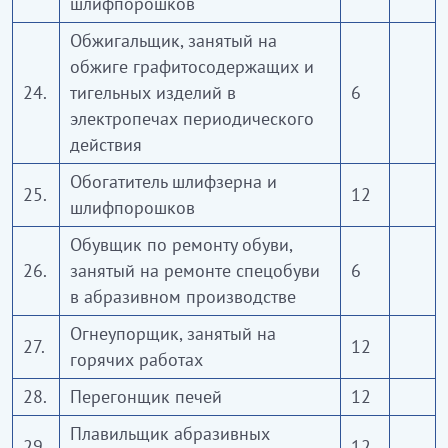
шлифпорошков
Обжигальщик, занятый на
обжиге графитосодержащих и
24.
тигельных изделий в
6
электропечах периодического
действия
Обогатитель шлифзерна и
25.
12
шлифпорошков
Обувщик по ремонту обуви,
26.
занятый на ремонте спецобуви
6
в абразивном производстве
Огнеупорщик, занятый на
27.
12
горячих работах
28.
Перегонщик печей
12
Плавильщик абразивных
29.
12