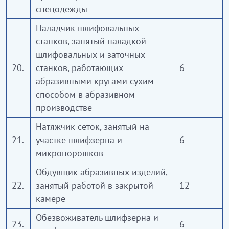
спецодежды
Наладчик шлифовальных
станков, занятый наладкой
шлифовальных и заточных
20.
станков, работающих
6
абразивными кругами сухим
способом в абразивном
производстве
Натяжчик сеток, занятый на
21.
участке шлифзерна и
6
микропорошков
Обдувщик абразивных изделий,
22.
занятый работой в закрытой
12
камере
Обезвоживатель шлифзерна и
23.
6