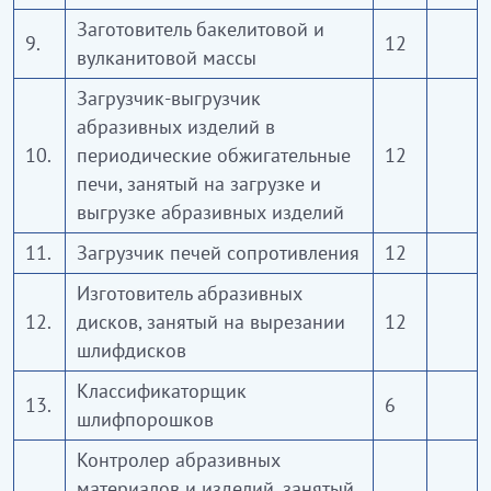
Заготовитель бакелитовой и
9.
12
вулканитовой массы
Загрузчик-выгрузчик
абразивных изделий в
10.
периодические обжигательные
12
печи, занятый на загрузке и
выгрузке абразивных изделий
11.
Загрузчик печей сопротивления
12
Изготовитель абразивных
12.
дисков, занятый на вырезании
12
шлифдисков
Классификаторщик
13.
6
шлифпорошков
Контролер абразивных
материалов и изделий, занятый