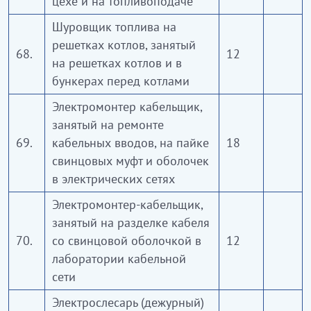
цехе и на топливоподаче
Шуровщик топлива на
решетках котлов, занятый
68.
12
на решетках котлов и в
бункерах перед котлами
Электромонтер кабельщик,
занятый на ремонте
69.
кабельных вводов, на пайке
18
свинцовых муфт и оболочек
в электрических сетях
Электромонтер-кабельщик,
занятый на разделке кабеля
70.
со свинцовой оболочкой в
12
лаборатории кабельной
сети
Электрослесарь (дежурный)