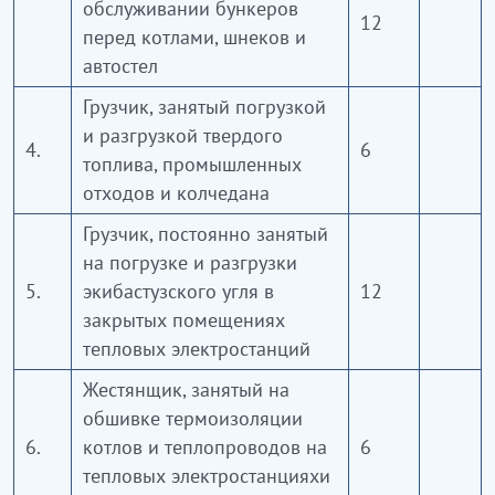
обслуживании бункеров
12
перед котлами, шнеков и
автостел
Грузчик, занятый погрузкой
и разгрузкой твердого
4.
6
топлива, промышленных
отходов и колчедана
Грузчик, постоянно занятый
на погрузке и разгрузки
5.
экибастузского угля в
12
закрытых помещениях
тепловых электростанций
Жестянщик, занятый на
обшивке термоизоляции
6.
котлов и теплопроводов на
6
тепловых электростанцияхи