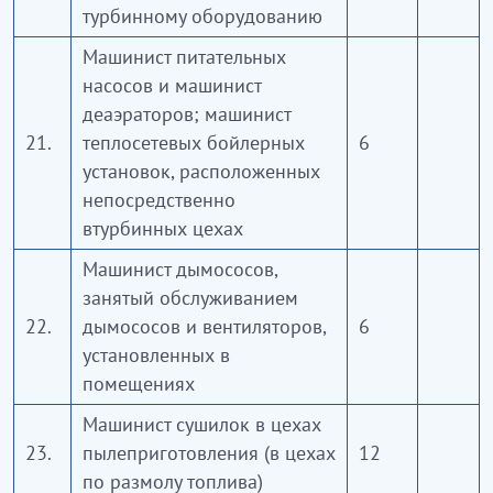
турбинному оборудованию
Машинист питательных
насосов и машинист
деаэраторов; машинист
21.
теплосетевых бойлерных
6
установок, расположенных
непосредственно
втурбинных цехах
Машинист дымососов,
занятый обслуживанием
22.
дымососов и вентиляторов,
6
установленных в
помещениях
Машинист сушилок в цехах
23.
пылеприготовления (в цехах
12
по размолу топлива)