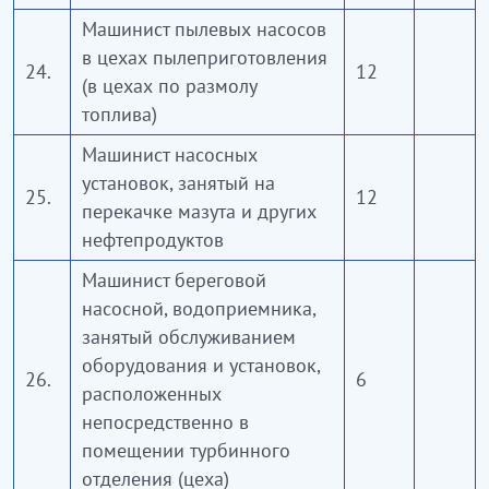
Машинист пылевых насосов
в цехах пылеприготовления
24.
12
(в цехах по размолу
топлива)
Машинист насосных
установок, занятый на
25.
12
перекачке мазута и других
нефтепродуктов
Машинист береговой
насосной, водоприемника,
занятый обслуживанием
оборудования и установок,
26.
6
расположенных
непосредственно в
помещении турбинного
отделения (цеха)