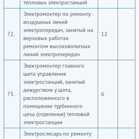
тепловых электростанций
Электромонтер по ремонту
воздушных линий
электропередач, занятый на
72.
12
верховых работах
ремонтом высоковольтных
линий электропередач
Электромонтер главного
щита управления
электростанций, занятый
дежурством у щита,
73.
6
расположенного в
помещении турбинного
цеха (отделения) тепловой
электростанции
Электрослесарь по ремонту