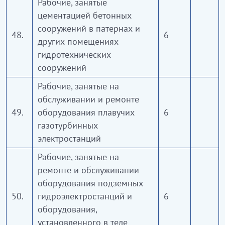
Рабочие, занятые
цементацией бетонных
сооружений в патернах и
48.
6
других помещениях
гидротехнических
сооружений
Рабочие, занятые на
обслуживании и ремонте
49.
оборудования плавучих
6
газотурбинных
электростанций
Рабочие, занятые на
ремонте и обслуживании
оборудования подземных
50.
гидроэлектростанций и
6
оборудования,
установленного в теле