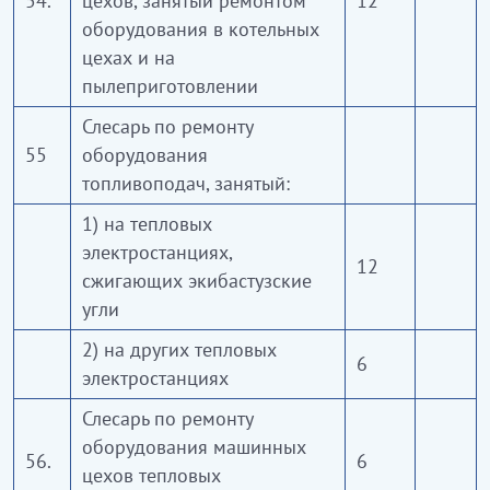
54.
цехов, занятый ремонтом
12
оборудования в котельных
цехах и на
пылеприготовлении
Слесарь по ремонту
55
оборудования
топливоподач, занятый:
1) на тепловых
электростанциях,
12
сжигающих экибастузские
угли
2) на других тепловых
6
электростанциях
Слесарь по ремонту
оборудования машинных
56.
6
цехов тепловых