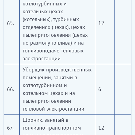
котлотурбинных и
котельных цехах
(котельных), турбинных
65.
12
отделениях (цехах), цехах
пылеприготовления (цехах
по размолу топлива) и на
топливоподаче тепловых
электростанций
Уборщик производственных
помещений, занятый в
котлотурбинном и
66.
6
котельном цехах и на
пылеприготовлении
тепловой электростанции
Шорник, занятый в
67.
топливно-транспортном
12