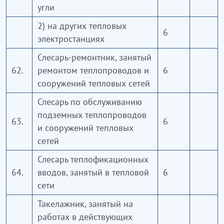
угли
2) на других тепловых
6
электростанциях
Слесарь-ремонтник, занятый
62.
ремонтом теплопроводов и
6
сооружений тепловых сетей
Слесарь по обслуживанию
подземных теплопроводов
63.
6
и сооружений тепловых
сетей
Слесарь теплофикационных
64.
вводов, занятый в тепловой
6
сети
Такелажник, занятый на
работах в действующих