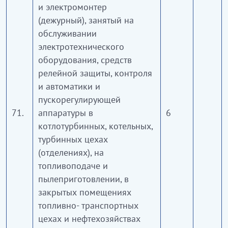
и электромонтер
(дежурный), занятый на
обслуживании
электротехнического
оборудования, средств
релейной защиты, контроля
и автоматики и
пускорегулирующей
71.
аппаратуры в
6
котлотурбинных, котельных,
турбинных цехах
(отделениях), на
топливоподаче и
пылеприготовлении, в
закрытых помещениях
топливно- транспортных
цехах и нефтехозяйствах