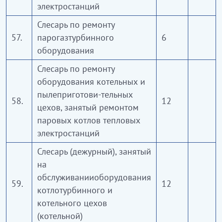
электростанций
Слесарь по ремонту
57.
парогазтурбинного
6
оборудования
Слесарь по ремонту
оборудования котельных и
пылеприготови-тельных
58.
12
цехов, занятый ремонтом
паровых котлов тепловых
электростанций
Слесарь (дежурный), занятый
на
обслуживанииоборудования
59.
12
котлотурбинного и
котельного цехов
(котельной)