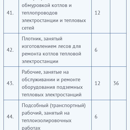
обмуровкой котлов и
41.
теплопроводов
12
электростанции и тепловых
сетей
Плотник, занятый
изготовлением лесов для
42.
6
ремонта котлов тепловой
электростанции
Рабочие, занятые на
обслуживании и ремонте
43.
12
36
оборудования подземных
тепловых электростанций
Подсобный (транспортный)
рабочий, занятый на
44.
6
теплоизолировочных
работах