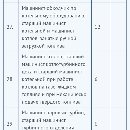
Машинист-обходчик по
котельному оборудованию,
старший машинист
27.
12
котельной и машинист
котлов, занятые ручной
загрузкой топлива
Машинист котлов, старший
машинист котлотурбинного
цеха и старший машинист
28.
котельной при работе
6
котлов на газе, жидком
топливе и при механическо
подаче твердого топлива
Машинист паровых турбин,
старший машинист
29.
6
турбинного отделения