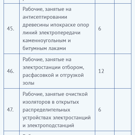
Рабочие, занятые на
антисептировании
древесины ипокраске опор
45.
6
линий электропередачи
каменноугольным и
битумным лаками
Рабочие, занятые на
электростанции отбором,
46.
12
расфасовкой и отгрузкой
золы
Рабочие, занятые очисткой
изоляторов в открытых
47.
распределительных
6
устройствах электростанций
и электроподстанций