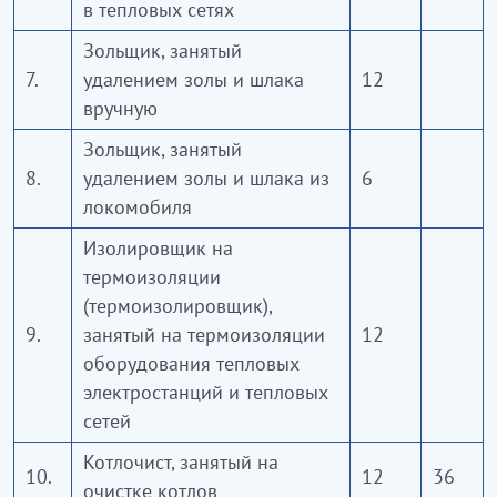
в тепловых сетях
Зольщик, занятый
7.
удалением золы и шлака
12
вручную
Зольщик, занятый
8.
удалением золы и шлака из
6
локомобиля
Изолировщик на
термоизоляции
(термоизолировщик),
9.
занятый на термоизоляции
12
оборудования тепловых
электростанций и тепловых
сетей
Котлочист, занятый на
10.
12
36
очистке котлов