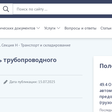
ческих документов
Услуги
Вопросы и ответы
Статьи
 Секция Н - Транспорт и складирование
ь трубопроводного
Пол
Дата публикации: 15.07.2025
49.4 
автом
предо
(груз
Последн