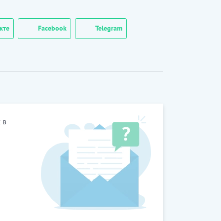
кте
Facebook
Telegram
 в