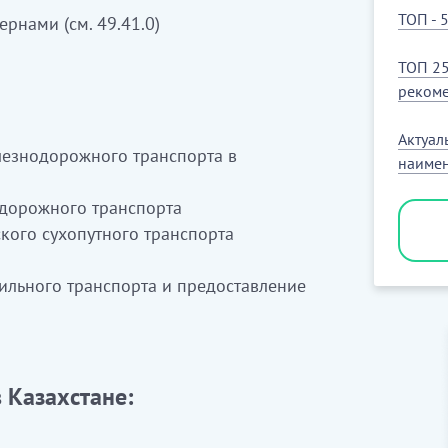
ТОП - 
рнами (см. 49.41.0)
ТОП 25
рекоме
Актуал
лезнодорожного транспорта в
наимен
одорожного транспорта
кого сухопутного транспорта
ильного транспорта и предоставление
 Казахстане: