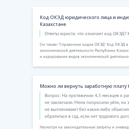
Код ОКЭД юридического лица и инди
Казахстане
Ответы юриста: что означает код ОКЭД? 
См. также: "Справочник кодов ОКЭД" Код ОКЭД 
экономической деятельности Республики Казах
и кодирования видов экономической деятельност
Можно ли вернуть заработную плату 
Вопрос: На протяжении 4,5 месяцев я ра
не заключали. Меня попросили уйти, но 
не выплачивают без каких-либо объяснени
обратиться в суд, если нет трудового до
Несмотря на законодательные запреты и очевид