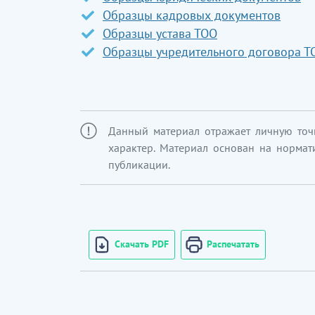
Образцы кадровых документов
Образцы устава ТОО
Образцы учредительного договора Т
Данный материал отражает личную точ
характер. Материал основан на нормат
публикации.
Скачать PDF
Распечатать