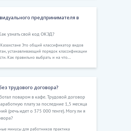
видуального предпринимателя в
Как узнать свой код ОКЭД?
в Казахстане Это общий классификатор видов
стан, устанавливающий порядок классификации
и. Как правильно выбрать и на что...
без трудового договора?
ботал поваром в кафе. Трудовой договор
заработную плату за последние 1,5 месяца
й (речь идет о 375 000 тенге). Могу ли я
говора?
ные минусы для работников практика