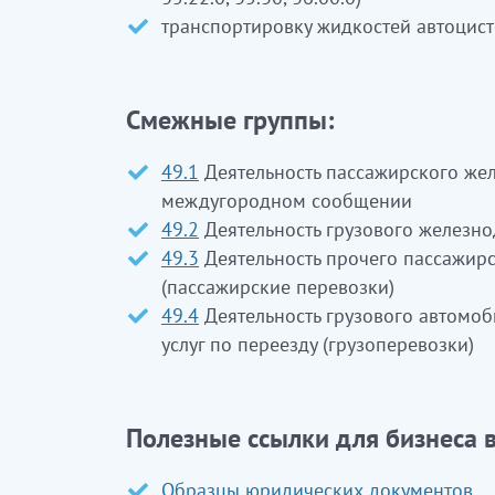
транспортировку жидкостей автоцисте
Смежные группы:
49.1
Деятельность пассажирского же
междугородном сообщении
49.2
Деятельность грузового железн
49.3
Деятельность прочего пассажирс
(пассажирские перевозки)
49.4
Деятельность грузового автомоб
услуг по переезду (грузоперевозки)
Полезные ссылки для бизнеса в
Образцы юридических документов