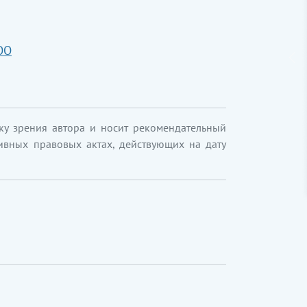
ОО
ку зрения автора и носит рекомендательный
ивных правовых актах, действующих на дату