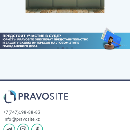
+7(747)198-88-83
info@pravosite.kz