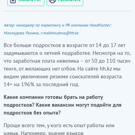
Автор: менеджер по маркетингу и PR компании HeadHunter:
Махмудова Рахима, r.makhmudova@hh.kz
Все больше подростков в возрасте от 14 до 17 лет
задумываются о летней подработке. Несмотря на то,
что заработная плата невелика – от 50 до 110 тысяч
тенге, от желающих нет отбоя. На сайте hh.kz мы
видим увеличение резюме соискателей возраста
14+ на 196% за последний год.
Какие компании готовы брать на работу
подростков? Какие вакансии могут подойти для
подростков без опыта?
Проще всего тем, у кого есть опыт работы или
навык. Например, знание языков