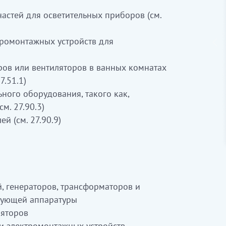
частей для осветительных приборов (см.
ромонтажных устройств для
ров или вентиляторов в ванных комнатах
7.51.1)
ного оборудования, такого как,
м. 27.90.3)
й (см. 27.90.9)
, генераторов, трансформаторов и
рующей аппаратуры
ляторов
и электромонтажных устройств