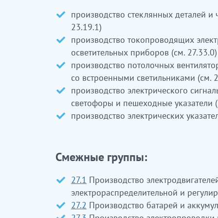
производство стеклянных деталей и 
23.19.1)
производство токопроводящих элект
осветительных приборов (см. 27.33.0)
производство потолочных вентилято
со встроенными светильниками (см. 2
производство электрического сигналь
светофоры и пешеходные указатели (с
производство электрических указателе
Смежные группы:
27.1
Производство электродвигателей
электрораспределительной и регули
27.2
Производство батарей и аккуму
27.3
Производство электропроводки 