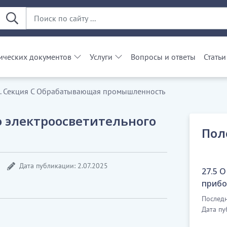
ческих документов
Услуги
Вопросы и ответы
Статьи
. Секция С Обрабатывающая промышленность
о электроосветительного
Пол
Дата публикации: 2.07.2025
27.5 
прибо
Последн
Дата пу