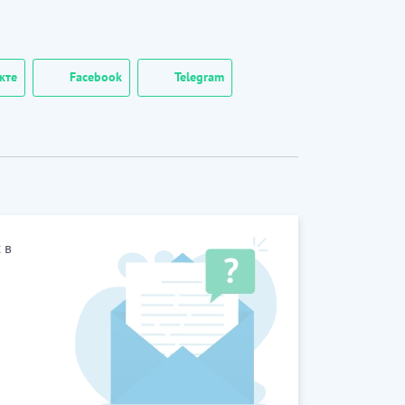
кте
Facebook
Telegram
 в