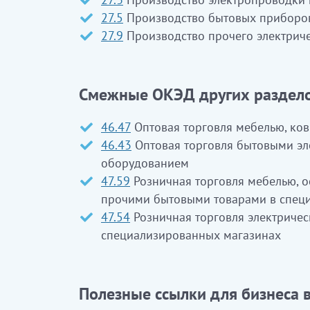
27.5
Производство бытовых приборо
27.9
Производство прочего электрич
Смежные ОКЭД других раздело
46.47
Оптовая торговля мебелью, ко
46.43
Оптовая торговля бытовыми эл
оборудованием
47.59
Розничная торговля мебелью, 
прочими бытовыми товарами в спец
47.54
Розничная торговля электриче
специализированных магазинах
Полезные ссылки для бизнеса в