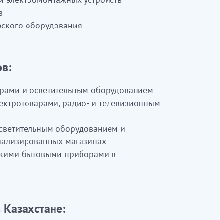
в
еского оборудования
в:
врами и осветительным оборудованием
ектротоварами, радио- и телевизионным
осветительным оборудованием и
иализированных магазинах
скими бытовыми приборами в
 Казахстане: