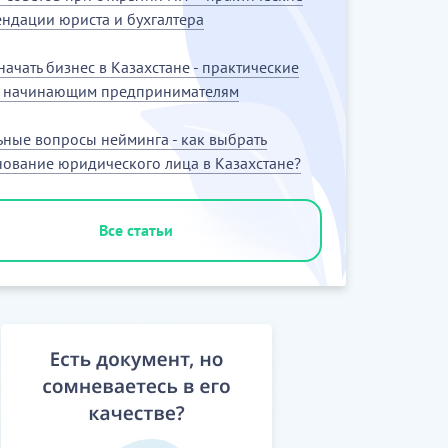
ндации юриста и бухгалтера
 начать бизнес в Казахстане - практические
ы начинающим предпринимателям
ьные вопросы нейминга - как выбрать
ование юридического лица в Казахстане?
Все статьи