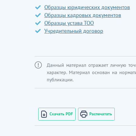
Образцы юридических документов
Образцы кадровых документов
Образцы устава ТОО
Учредительный договор
Данный материал отражает личную точ
характер. Материал основан на нормат
публикации.
Скачать PDF
Распечатать