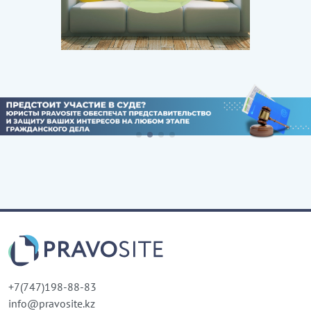
+7(747)198-88-83
info@pravosite.kz