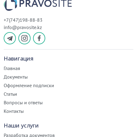
+7(747)198-88-83
info@pravosite.kz
Навигация
Главная
Документы
Оформление подписки
Статьи
Вопросы и ответы
Контакты
Наши услуги
Разработка документов