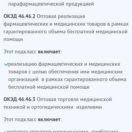
парафармацевтической продукцией
ОКЭД 46.46.2
Оптовая реализация
фармацевтических и медицинских товаров в рамках
гарантированного объема бесплатной медицинской
помощи
Этот подкласс
включает
:
реализацию фармацевтических и медицинских
товаров с целью обеспечения ими медицинских
организаций в рамках гарантированного объема
бесплатной медицинской помощи
ОКЭД 46.46.3
Оптовая торговля медицинской
техникой и ортопедическими изделиями
Этот подкласс
включает
:
оптовую торговлю медицинскими приборами,