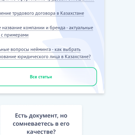
ение трудового договора в Казахстане
.........
 название компании и бренда - актуальные
 с примерами
ьные вопросы нейминга - как выбрать
ование юридического лица в Казахстане?
Все статьи
..........
.........