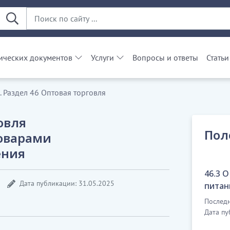
ческих документов
Услуги
Вопросы и ответы
Статьи
 Раздел 46 Оптовая торговля
овля
Пол
оварами
ения
46.3 
Дата публикации: 31.05.2025
питан
Последн
Дата пу