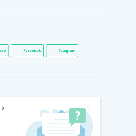
кте
Facebook
Telegram
 в