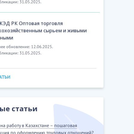
бликации: 31.05.2025.
ОКЭД РК Оптовая торговля
кохозяйственным сырьем и живыми
тными
ее обновление: 12.06.2025.
бликации: 31.05.2025.
ТАТЬИ
ые статьи
на работу в Казахстане – пошаговая
кция по оформлению трудовых отношений?