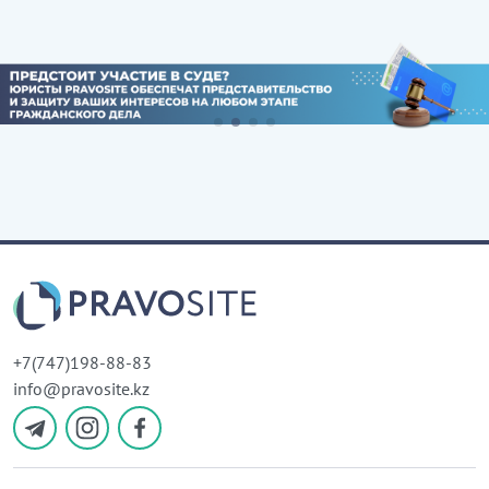
+7(747)198-88-83
info@pravosite.kz