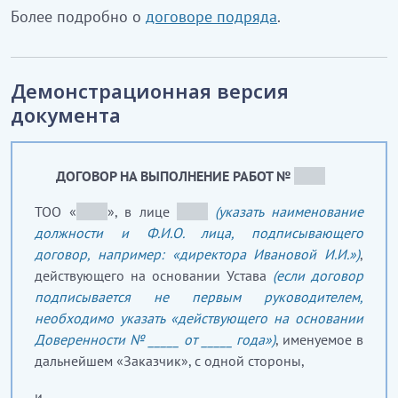
Более подробно о
договоре подряда
.
Демонстрационная версия
документа
ДОГОВОР НА ВЫПОЛНЕНИЕ РАБОТ №
_____
ТОО «
_____
», в лице
_____
(указать наименование
должности и Ф.И.О. лица, подписывающего
договор, например: «директора Ивановой И.И.»)
,
действующего на основании Устава
(если договор
подписывается не первым руководителем,
необходимо указать «действующего на основании
Доверенности № _____ от _____ года»)
, именуемое в
дальнейшем «Заказчик», с одной стороны,
и