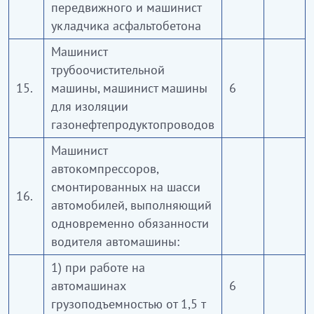
передвижного и машинист
укладчика асфальтобетона
Машинист
трубоочистительной
15.
машины, машинист машины
6
для изоляции
газонефтепродуктопроводов
Машинист
автокомпрессоров,
смонтированных на шасси
16.
автомобилей, выполняющий
одновременно обязанности
водителя автомашины:
1) при работе на
автомашинах
6
грузоподъемностью от 1,5 т