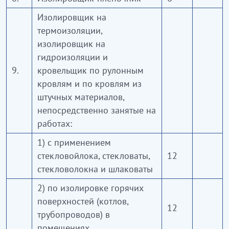
Изолировщик на
термоизоляции,
изолировщик на
гидроизоляции и
9.
кровельщик по рулонным
кровлям и по кровлям из
штучных материалов,
непосредственно занятые на
работах:
1) с применением
стекловойлока, стекловаты,
12
стекловолокна и шлаковаты
2) по изолировке горячих
поверхностей (котлов,
12
трубопроводов) в
помещениях