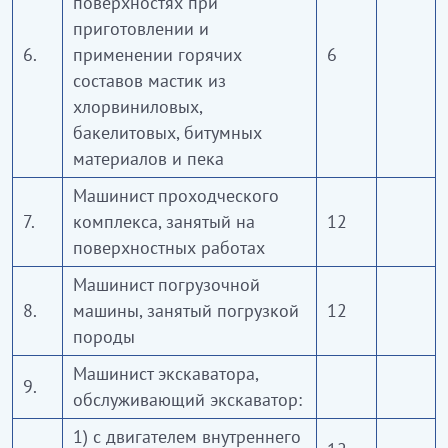
поверхностях при
приготовлении и
6.
применении горячих
6
составов мастик из
хлорвиниловых,
бакелитовых, битумных
материалов и пека
Машинист проходческого
7.
комплекса, занятый на
12
поверхностных работах
Машинист погрузочной
8.
машины, занятый погрузкой
12
породы
Машинист экскаватора,
9.
обслуживающий экскаватор:
1) с двигателем внутреннего