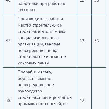
46.
12
36
работники при работе в
кессонах
Производитель работ и
мастер строительных и
строительно-монтажных
специализированных
47.
12
36
организаций, занятые
непосредственно на
строительстве и ремонте
коксовых печей
Прораб и мастер,
осуществляющие
непосредственное
руководство
строительством и ремонтом
48.
12
промышленных печей, на