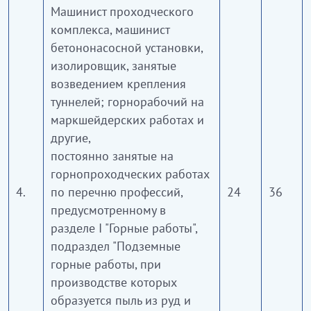
Машинист проходческого
комплекса, машинист
бетононасосной установки,
изолировщик, занятые
возведением крепления
туннелей; горнорабочий на
маркшейдерских работах и
другие,
постоянно занятые на
горнопроходческих работах
4.
по перечню профессий,
24
36
предусмотренному в
разделе I "Горные работы",
подраздел "Подземные
горные работы, при
производстве которых
образуется пыль из руд и