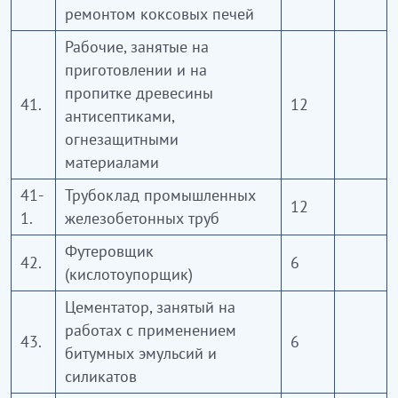
ремонтом коксовых печей
Рабочие, занятые на
приготовлении и на
пропитке древесины
41.
12
антисептиками,
огнезащитными
материалами
41-
Трубоклад промышленных
12
1.
железобетонных труб
Футеровщик
42.
6
(кислотоупорщик)
Цементатор, занятый на
работах с применением
43.
6
битумных эмульсий и
силикатов