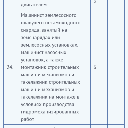
6
двигателем
Машинист землесосного
плавучего несамоходного
снаряда, занятый на
земснарядах или
землесосных установках,
машинист насосных
установок, а также
24.
монтажник строительных
6
машин и механизмов и
такелажник строительных
машин и механизмов и
такелажник на монтаже в
условиях производства
гидромеханизированных
работ