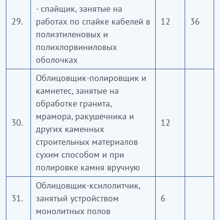
- спайщик, занятые на
29.
работах по спайке кабелей в
12
36
полиэтиленовых и
полихлорвиниловых
оболочках
Облицовщик-полировщик и
камнетес, занятые на
обработке гранита,
мрамора, ракушечника и
30.
12
других каменных
строительных материалов
сухим способом и при
полировке камня вручную
Облицовщик-ксилолитчик,
31.
занятый устройством
6
монолитных полов