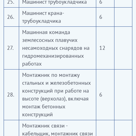
25.
Машинист трубоукладчика
6
Машинист крана-
26.
6
трубоукладчика
Машинная команда
землесосных плавучих
27.
несамоходных снарядов на
12
гидромеханизированных
работах
Монтажник по монтажу
стальных и железобетонных
конструкций при работе на
28.
6
высоте (верхолаз), включая
монтаж бетонных
конструкций
Монтажник связи -
кабельщик, монтажник связи