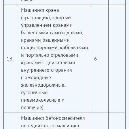
Машинист крана
(крановщик), занятый
управлением кранами
башенными самоходными,
кранами башенными
стационарными, кабельными
и портально стреловыми,
18.
6
кранами с двигателями
внутреннего сгорания
(самоходные
железнодорожные,
гусеничные,
пневмоколесные и
плавучие)
Машинист бетоносмесителя
передвижного, машинист