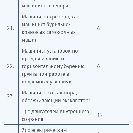
машинист скрепера
Машинист скрепера, как
машинист бурильно-
21.
6
крановых самоходных
машин
Машинист установок по
продавливанию и
22.
горизонтальному бурению
6
грунта при работе в
подземных условиях
Машинист экскаватора,
23.
обслуживающий экскаватор:
1) с двигателем внутреннего
12
сгорания
2) с электрическим