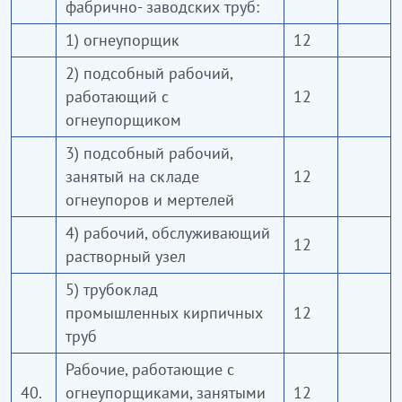
фабрично- заводских труб:
1) огнеупорщик
12
2) подсобный рабочий,
работающий с
12
огнеупорщиком
3) подсобный рабочий,
занятый на складе
12
огнеупоров и мертелей
4) рабочий, обслуживающий
12
растворный узел
5) трубоклад
промышленных кирпичных
12
труб
Рабочие, работающие с
40.
огнеупорщиками, занятыми
12