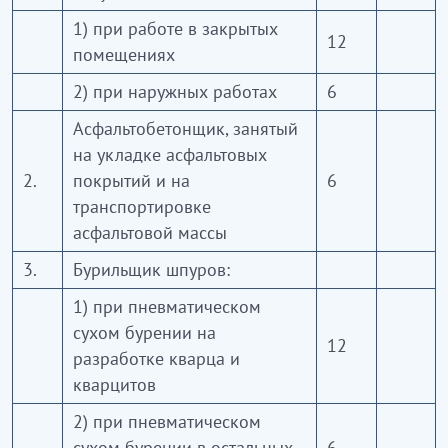
1) при работе в закрытых
12
помещениях
2) при наружных работах
6
Асфальтобетонщик, занятый
на укладке асфальтовых
2.
покрытий и на
6
транспортировке
асфальтовой массы
3.
Бурильщик шпуров:
1) при пневматическом
сухом бурении на
12
разработке кварца и
кварцитов
2) при пневматическом
сухом бурении в остальных
6