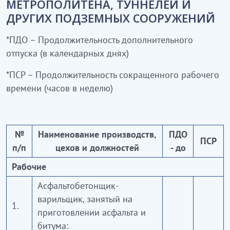
МЕТРОПОЛИТЕНА, ТУННЕЛЕЙ И
ДРУГИХ ПОДЗЕМНЫХ СООРУЖЕНИЙ
*ПДО – Продолжительность дополнительного
отпуска (в календарных днях)
*ПСР – Продолжительность сокращенного рабочего
времени (часов в неделю)
№
Наименование производств,
ПДО
ПСР
п/п
цехов и должностей
- до
Рабочие
Асфальтобетонщик-
варильщик, занятый на
1.
приготовлении асфальта и
битума: