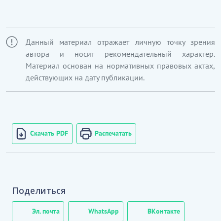
косметикалық тауарларды және дәретхана
жабдықтарын бөлшек саудада сату
Данный материал отражает личную точку зрения
автора и носит рекомендательный характер.
Материал основан на нормативных правовых актах,
действующих на дату публикации.
Скачать PDF
Распечатать
Поделиться
Эл. почта
WhatsApp
ВКонтакте