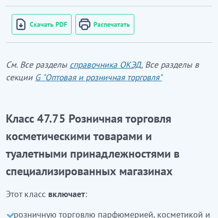
Скачать PDF
Распечатать
См. Все разделы
справочника ОКЭД
, Все разделы в
секции
G "Оптовая и розничная торговля"
Класс 47.75 Розничная торговля
косметическими товарами и
туалетными принадлежностями в
специализированных магазинах
Этот класс
включает
:
розничную
торговлю парфюмерией, косметикой и