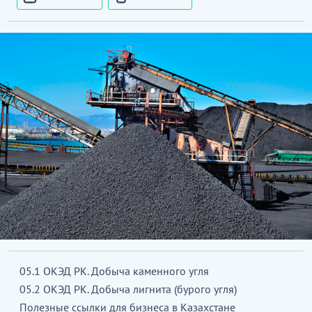
05.1 ОКЭД РК. Добыча каменного угля
05.2 ОКЭД РК. Добыча лигнита (бурого угля)
Полезные ссылки для бизнеса в Казахстане