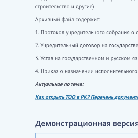
строительство и другие).
Архивный файл содержит:
1. Протокол учредительного собрания о 
2. Учредительный договор на государств
3. Устав на государственном и русском яз
4. Приказ о назначении исполнительного 
Актуальное по теме:
Как открыть ТОО в РК? Перечень документо
Демонстрационная версия