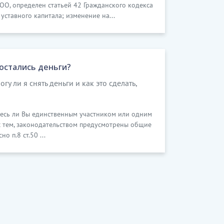
О, определен статьей 42 Гражданского кодекса
уставного капитала; изменение на...
 остались деньги?
гу ли я снять деньги и как это сделать,
тесь ли Вы единственным участником или одним
с тем, законодательством предусмотрены общие
о п.8 ст.50 ...