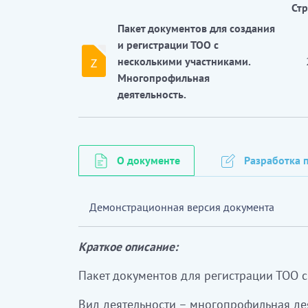
Ст
Пакет документов для создания
и регистрации ТОО с
несколькими участниками.
Многопрофильная
деятельность.
О документе
Разработка п
Демонстрационная версия документа
Краткое описание:
Пакет документов для регистрации ТОО 
Вид деятельности – многопрофильная де