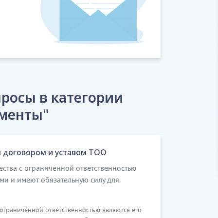
росы в категории
менты"
 договором и уставом ТОО
ества с ограниченной ответственностью
ми и имеют обязательную силу для
 ограниченной ответственностью являются его