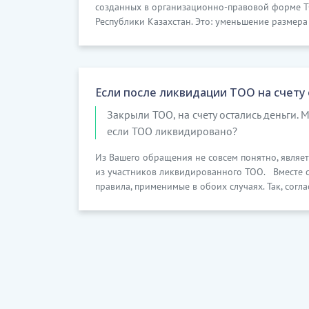
созданных в организационно-правовой форме ТО
Республики Казахстан. Это: уменьшение размера 
Если после ликвидации ТОО на счету
Закрыли ТОО, на счету остались деньги. Мо
если ТОО ликвидировано?
Из Вашего обращения не совсем понятно, являе
из участников ликвидированного ТОО. Вместе 
правила, применимые в обоих случаях. Так, согласн