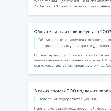
учредительными документами и имеют обязательн
23 Закона РК "О товариществах с ограниченной 
Обязательно ли наличие устава ТОО?
Обязано ли товарищество с ограниченной
ли предоставлять устав при государстве
По первому вопросу: Согласно статьи 17 Закона
дополнительной ответственностью», устав ТОО 
статус товарищества как юридического лица. Соо
В каких случаях ТОО подлежит перер
Основания перерегистрации ТОО.
Перечень оснований государственной перерегис