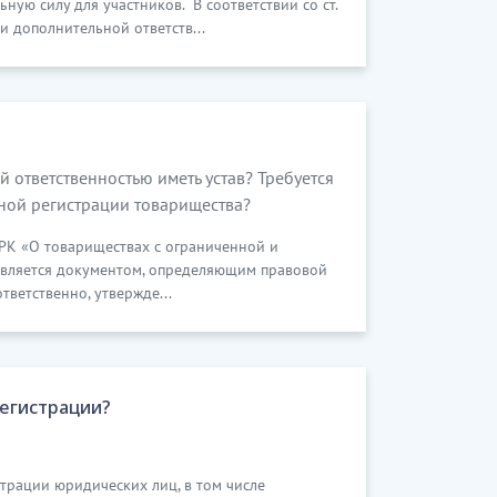
ую силу для участников. В соответствии со ст.
и дополнительной ответств...
 ответственностью иметь устав? Требуется
нной регистрации товарищества?
 РК «О товариществах с ограниченной и
является документом, определяющим правовой
тветственно, утвержде...
егистрации?
трации юридических лиц, в том числе