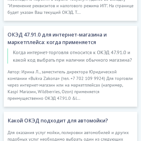
"Изменение реквизитов и налогового режима ИП". На странице
будет указан Ваш текущий ОКЭД. Т...
ОКЭД 47.91.0 для интернет-магазина и
маркетплейса: когда применяется
Когда интернет-торговля относится к ОКЭД 47.91.0 и
какой код выбрать при наличии обычного магазина?
Автор: Ирина Л., заместитель директора Юридической
компании «Bukva Zakona» (тел. +7 702 109 9924) Для торговли
через интернет-магазин или на маркетплейсах (например,
Kaspi Магазин, Wildberries, Ozon) применяется
преимущественно ОКЭД 47.91.0 &l...
Какой ОКЭД подходит для автомойки?
Для оказания услуг мойки, полировки автомобилей и других
подобных услуг необходимо выбрать один из следующих