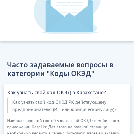
Часто задаваемые вопросы в
категории "Коды ОКЭД"
Как узнать свой код ОКЭД в Казахстане?
Как узнать свой код ОКЭД РК действующему
предпринимателю (ИП или юридическому лицу)?
Наиболее простой способ узнать свой ОКЭД - в мобильном
приложении Kaspi.kz. Для этого на главной странице
необходимо перейти в сервис "Госуслуги", далее во вкладку